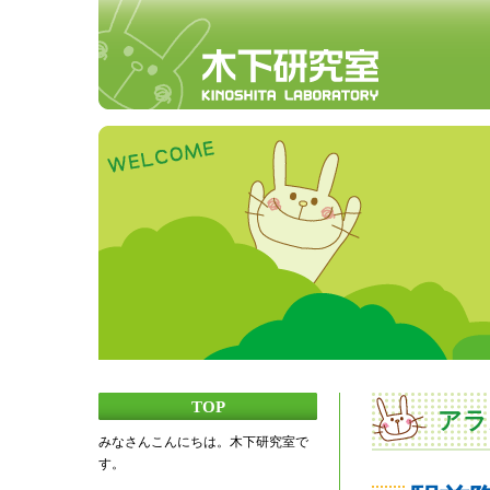
TOP
アラ
みなさんこんにちは。木下研究室で
す。