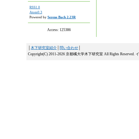
RSS1.0
Atom0.3
Powered by
Serene Bach 2.23R
Access:
125386
│
木下研究室紹介
│
問い合わせ
│
Copyright(C) 2011-2026 京都橘大学木下研究室 All Rights Reserved.