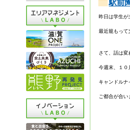
駅前
昨日は学生が
最近籠もって
さて、話は変
今週末、１０
キャンドルナ
ご都合が合い