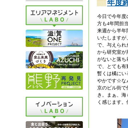
年度
今日で今年度
方も4年間担
来週から半年
いたしますが
で、与えられ
から研究室が
がないと落ち
で、とても有
暫くは橘にい
やかです☆な
京のビル街で
き。まぁ、海
く感じます。