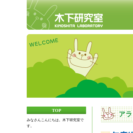
TOP
アラ
みなさんこんにちは。木下研究室で
す。