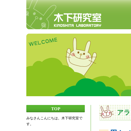
TOP
アラ
みなさんこんにちは。木下研究室で
す。