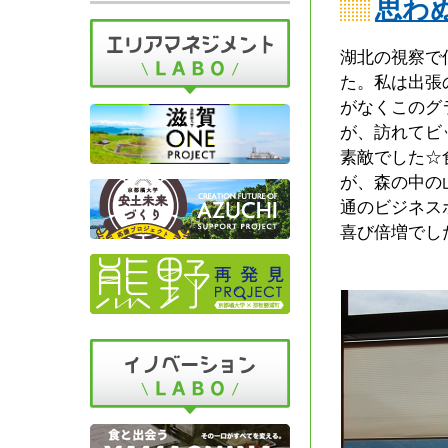
思わ
湖北の視察で
た。私は出張
がなくこのグ
が、訪れてビ
素敵でした☆
が、森の中の
通のビジネス
喜び倍増でし