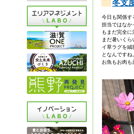
冬支
今日も関係す
担当ではなか
もまだ完全に
まだ暑いくら
イ草ラグを絨
となんですね
お魚もお肉も