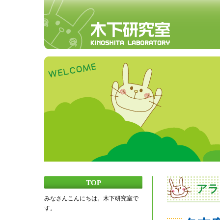
TOP
アラ
みなさんこんにちは。木下研究室で
す。