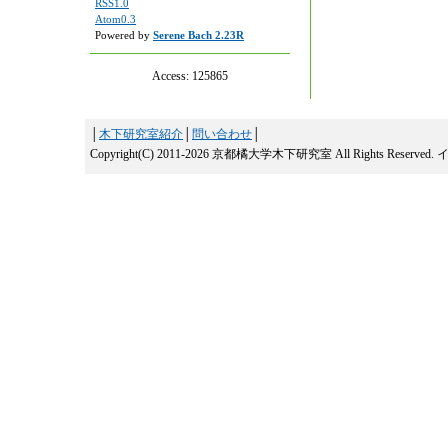
RSS1.0
Atom0.3
Powered by
Serene Bach 2.23R
Access:
125865
│
木下研究室紹介
│
問い合わせ
│
Copyright(C) 2011-2026 京都橘大学木下研究室 All Rights Reserved.