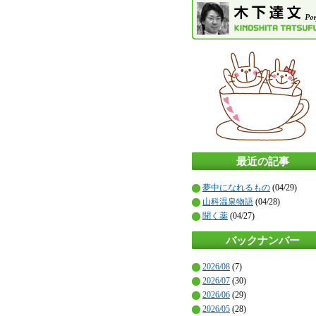
最近の記事
夢中になれるもの
(04/29)
山科温泉物語
(04/28)
聞く薬
(04/27)
バックナンバー
2026/08
(7)
2026/07
(30)
2026/06
(29)
2026/05
(28)