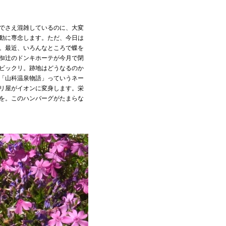
でさえ混雑しているのに、大変
動に専念します。ただ、今日は
。最近、いろんなところで蝶を
椥辻のドンキホーテが今月で閉
ビックリ。跡地はどうなるのか
「山科温泉物語」っていうネー
リ屋がイオンに変身します。栄
を。このハンバーグがたまらな