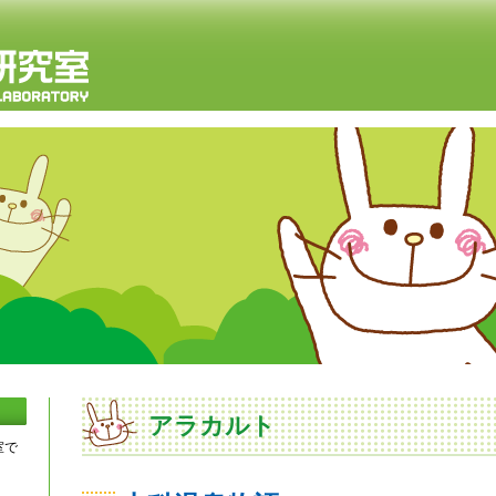
アラカルト
室で