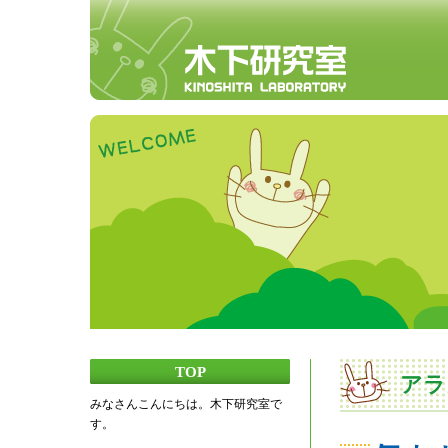
TOP
アラ
みなさんこんにちは。木下研究室で
す。