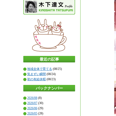
最近の記事
地域全体で育てる
(08/25)
気まずい瞬間
(08/24)
初の有給休暇
(08/23)
バックナンバー
2026/08
(8)
2026/07
(30)
2026/06
(29)
2026/05
(28)