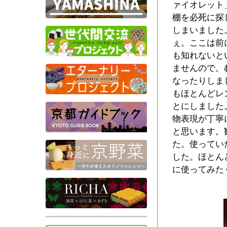
ァイオレット
棚を必死に探
しまいました
ぇ。ここは前
も知れないと
ませんので。
なったりしま
もほとんどレ
とにしました
物表現が丁寧
と思います。
た。使ってい
した。ほとん
に使ってみた