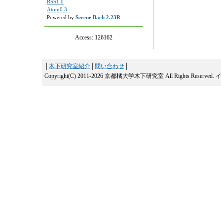
RSS1.0
Atom0.3
Powered by
Serene Bach 2.23R
Access:
126162
│
木下研究室紹介
│
問い合わせ
│
Copyright(C) 2011-2026 京都橘大学木下研究室 All Rights Reserved.