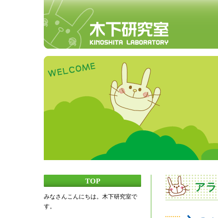
TOP
アラ
みなさんこんにちは。木下研究室で
す。