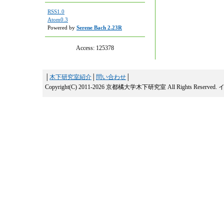
RSS1.0
Atom0.3
Powered by
Serene Bach 2.23R
Access:
125378
│
木下研究室紹介
│
問い合わせ
│
Copyright(C) 2011-2026 京都橘大学木下研究室 All Rights Reserved.