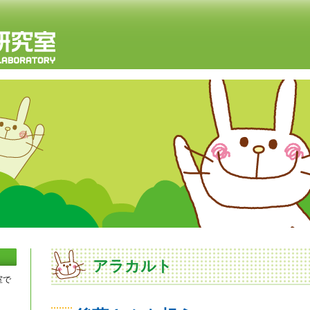
アラカルト
室で