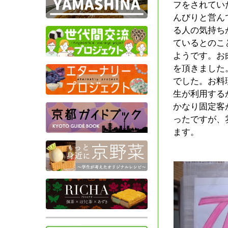
フをされてい
んびりと営ん
る人の気持ち
ているとのこ
ようです。お
を頂きました
でした。お料
生が利用する
かなり固定客
ったですが、
ます。