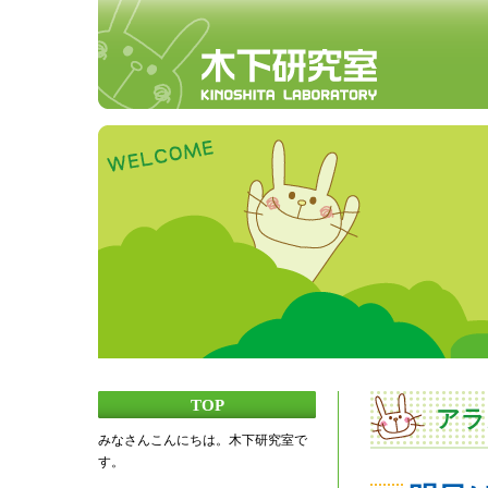
TOP
アラ
みなさんこんにちは。木下研究室で
す。