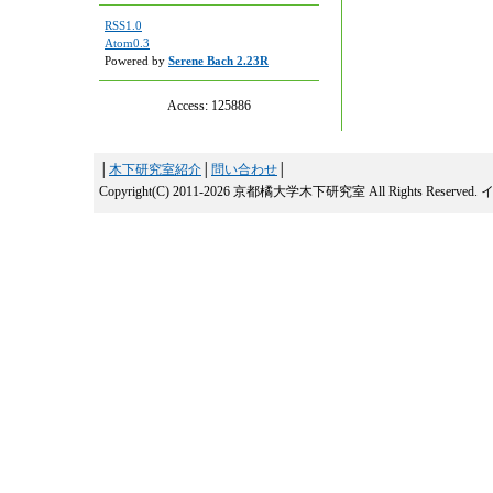
RSS1.0
Atom0.3
Powered by
Serene Bach 2.23R
Access:
125886
│
木下研究室紹介
│
問い合わせ
│
Copyright(C) 2011-2026 京都橘大学木下研究室 All Rights Reserved.