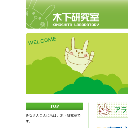
TOP
アラ
みなさんこんにちは。木下研究室で
す。