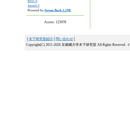
RSS1.0
Atom0.3
Powered by
Serene Bach 2.23R
Access:
125978
│
木下研究室紹介
│
問い合わせ
│
Copyright(C) 2011-2026 京都橘大学木下研究室 All Rights Reserved.