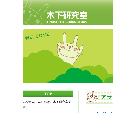
TOP
アラ
みなさんこんにちは。木下研究室で
す。