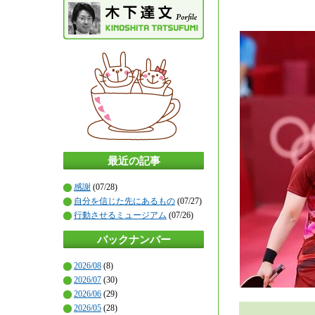
最近の記事
感謝
(07/28)
自分を信じた先にあるもの
(07/27)
行動させるミュージアム
(07/26)
バックナンバー
2026/08
(8)
2026/07
(30)
2026/06
(29)
2026/05
(28)