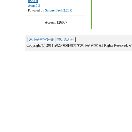
RSS1.0
Atom0.3
Powered by
Serene Bach 2.23R
Access:
126037
│
木下研究室紹介
│
問い合わせ
│
Copyright(C) 2011-2026 京都橘大学木下研究室 All Rights Reserved.