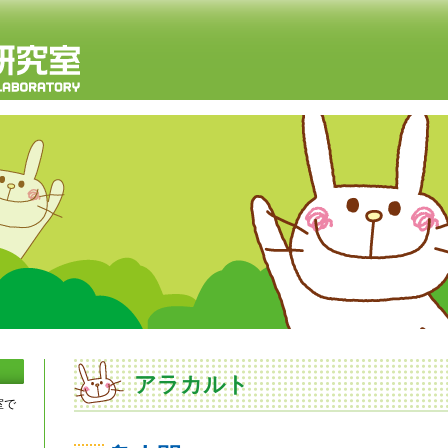
アラカルト
室で