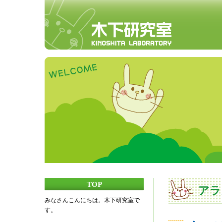
TOP
アラ
みなさんこんにちは。木下研究室で
す。