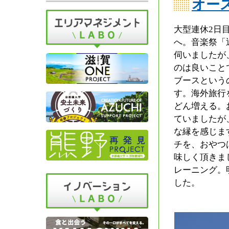
オー
大型連休2日
へ。音楽祭「
伺いましたが
のは良いこと
ブースという
す。海外旅行
どん増える。
ていましたが
な縁を感じま
チを、おやつ
味しく頂きま
レーニング。
した。