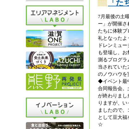
「た
7月最後の土
ー」が開催さ
たちに体験プ
礼となったよ
ドレンミュー
も登場し、お
測るプログラ
当されていた
のノウハウを
◆イベント最
合同報告会。
が終わりまし
りますが、い
ましたので、
として豆大福
☆