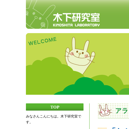
TOP
アラ
みなさんこんにちは。木下研究室で
す。