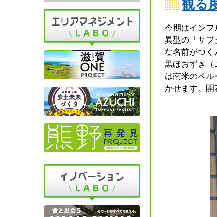
観る
今期はインフ
異型の「サブ
な名前がつく
黒ほおずき（
は南米のペル
かせます。開