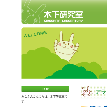
TOP
アラ
みなさんこんにちは。木下研究室で
す。