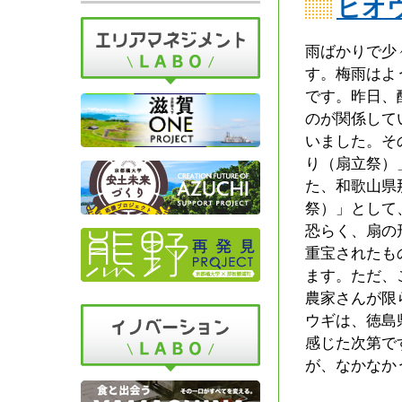
ヒオ
雨ばかりで少
す。梅雨はよ
です。昨日、
のが関係して
いました。そ
り（扇立祭）
た、和歌山県
祭）」として
恐らく、扇の
重宝されたも
ます。ただ、
農家さんが限
ウギは、徳島
感じた次第で
が、なかなか