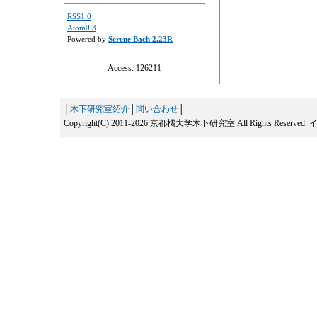
RSS1.0
Atom0.3
Powered by
Serene Bach 2.23R
Access:
126211
│
木下研究室紹介
│
問い合わせ
│
Copyright(C) 2011-2026 京都橘大学木下研究室 All Rights Reserved.