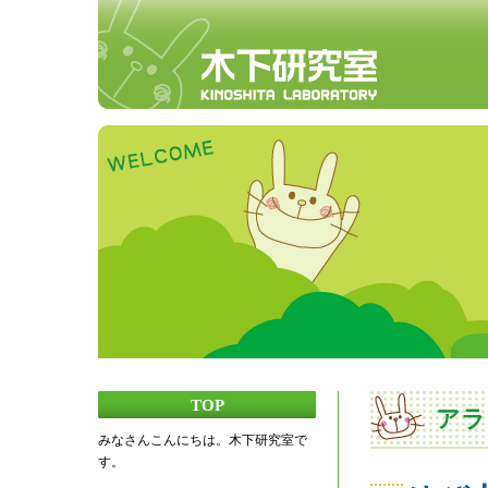
TOP
アラ
みなさんこんにちは。木下研究室で
す。