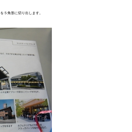
トを５角形に切り出します。