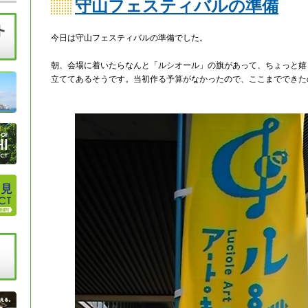
守山フェスティバルの準備
今日は守山フェスティバルの準備でした。
朝、会場に着いたらなんと「ルシオール」の旗があって、ちょっと嬉
立ててあるそうです。当初作る予算がなかったので、ここまでできた