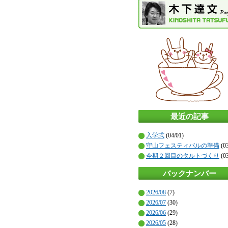
最近の記事
入学式
(04/01)
守山フェスティバルの準備
(03
今期２回目のタルトづくり
(03
バックナンバー
2026/08
(7)
2026/07
(30)
2026/06
(29)
2026/05
(28)