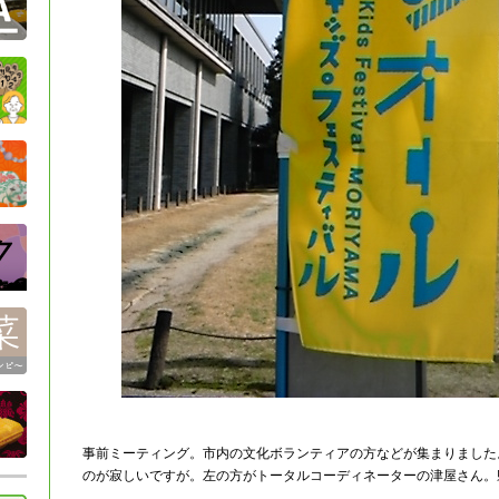
事前ミーティング。市内の文化ボランティアの方などが集まりました
のが寂しいですが。左の方がトータルコーディネーターの津屋さん。