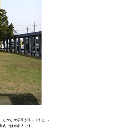
。なかなか学生が来てくれない
県内では有名人です。