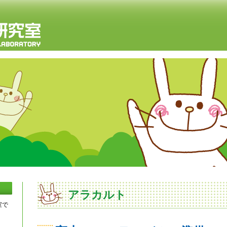
アラカルト
室で