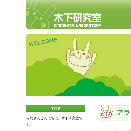
TOP
アラ
みなさんこんにちは。木下研究室で
す。