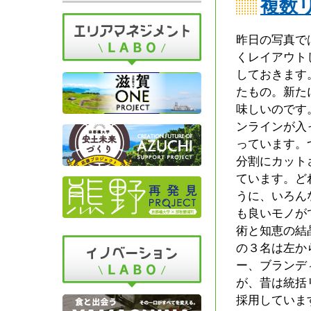
複数
昨日の写真で
くレイアウト
しておきます
たもの。新た
味しいのです
ンラインが入
っています。
分割にカット
ています。ど
うに、いろん
も良いモノが
術と知恵の結
の３名は左か
ー、ブランデ
が、昔は統括
採用していま