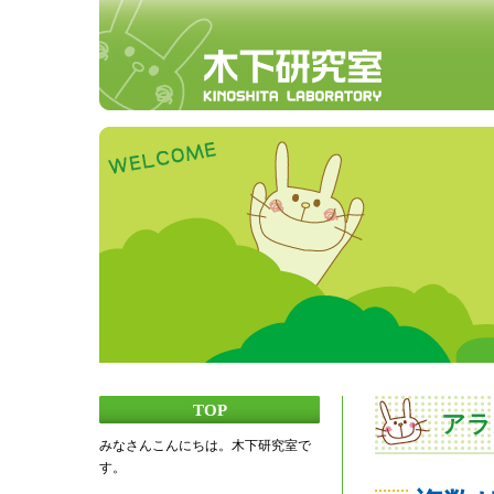
TOP
アラ
みなさんこんにちは。木下研究室で
す。