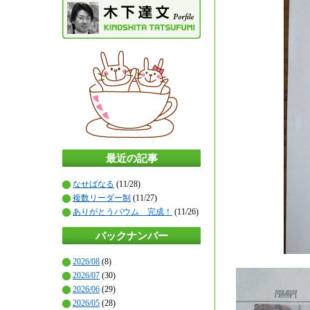
最近の記事
なせばなる
(11/28)
複数リーダー制
(11/27)
ありがとうバウム 完成！
(11/26)
バックナンバー
2026/08
(8)
2026/07
(30)
2026/06
(29)
2026/05
(28)