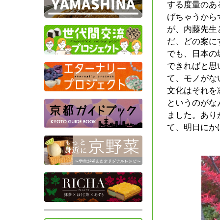
する度量のあ
げちゃうから
が、内藤先生
だ、どの案に
でも、日本の
できればと思
て、モノがな
文化はそれを
というのがな
ました。あり
て、明日にか