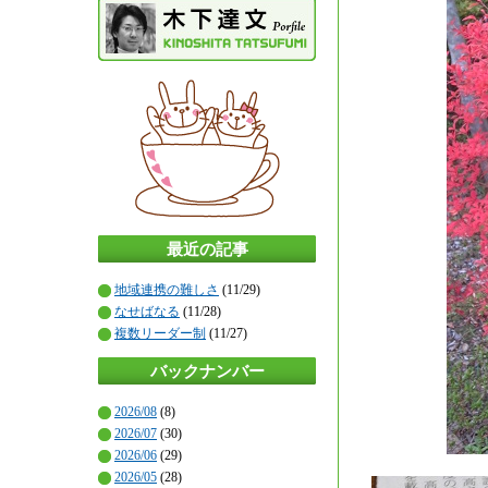
最近の記事
地域連携の難しさ
(11/29)
なせばなる
(11/28)
複数リーダー制
(11/27)
バックナンバー
2026/08
(8)
2026/07
(30)
2026/06
(29)
2026/05
(28)