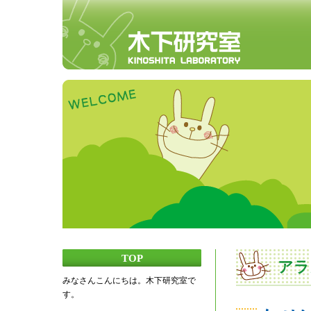
TOP
アラ
みなさんこんにちは。木下研究室で
す。