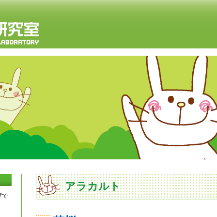
アラカルト
室で