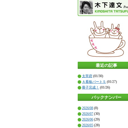
最近の記事
太宰府
(01/30)
Ａ看板パート５
(01/27)
冊子完成！
(01/26)
バックナンバー
2026/08
(8)
2026/07
(30)
2026/06
(29)
2026/05
(28)