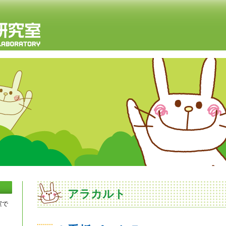
アラカルト
室で