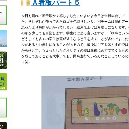
Ａ看板パート５
今日も晴れて若干暖かく感じました。いよいよ今日は全員集合して、
た。それぞれが作ってきたロゴを色塗りしたり、別チームは壁面アー
思ったより時間がかかってしまい、結局仕上げは月曜日になります。
の形を少しでも目指します。学生にはよく言いますが、「物事という
どうしても多くの学生は完成近くなると手を抜くことが多いです。た
ルがあると台無しになることがあるので、最後にギアを落とすのでは
から落とす。ちょっとしたクオリティの差は最後に必ずでてくるもの
を残しておくことも大事。でも、同時進行でいろんなことしているの
（笑）