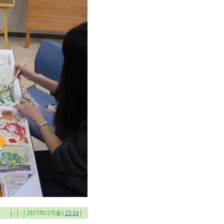
│-│-│2017/01/27(金)
23:14
│