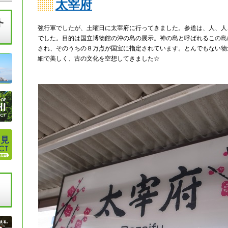
太宰府
強行軍でしたが、土曜日に太宰府に行ってきました。参道は、人、人
でした。目的は国立博物館の沖の島の展示。神の島と呼ばれるこの島
され、そのうちの８万点が国宝に指定されています。とんでもない物
細で美しく、古の文化を空想してきました☆