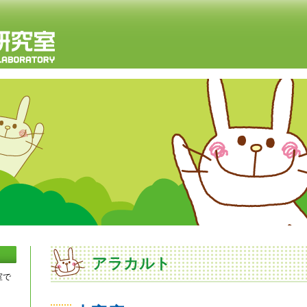
アラカルト
室で