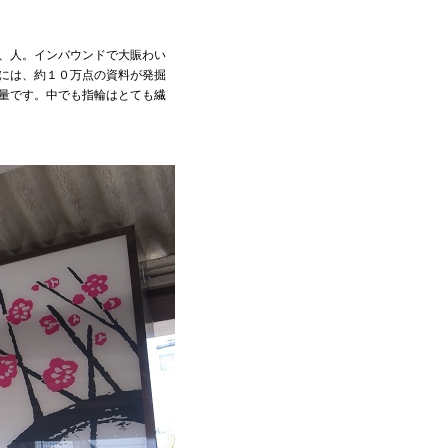
、人。インバウンドで大賑わい
には、約１０万点の資料が発掘
量です。中でも指輪はとても繊