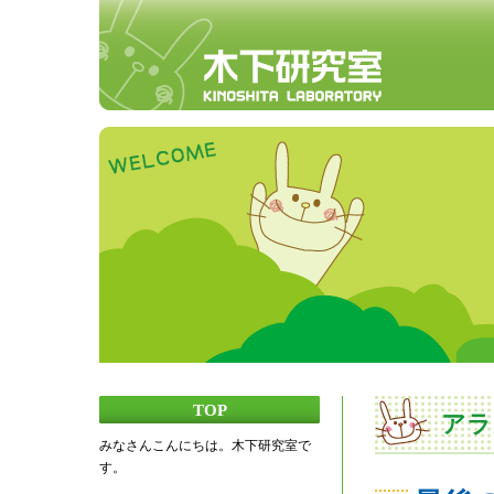
TOP
アラ
みなさんこんにちは。木下研究室で
す。