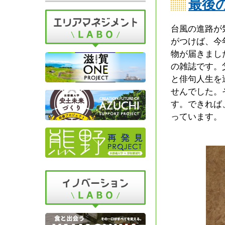
最後
台風の進路が
がつけば、今
物が届きまし
の雑誌です。
と俳句人生を
せんでした。
す。できれば
っています。