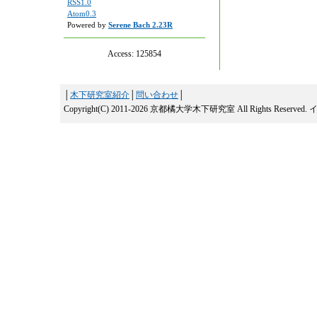
RSS1.0
Atom0.3
Powered by
Serene Bach 2.23R
Access:
125854
│
木下研究室紹介
│
問い合わせ
│
Copyright(C) 2011-2026 京都橘大学木下研究室 All Rights Reserved.