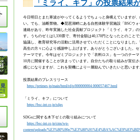
「ミライ、キフ」の投票結果
今日明日とまた寒波がやってくるようでちょっと身構えていますが、
い。でも、油断禁物。◆琵琶湖畔にある自然体験学習施設「BSCウ
連絡があり、昨年実施した社会貢献プロジェクト「ミライ、キフ」の
す。うちのゼミは1,339票で、寄付金額は40,170円となったとのこ
協議し、教育研究等の活動に活用させていただくことになりました。
高生の方々に心より感謝申し上げます。ありがとうございました。セン
テーマです。今年はゼミプロジェクトで「衣料ロス」を一つのテーマ
10月に開催することが決まっています。自分たちの取り組みが宣伝
感じになりますが、これを契機により一層励んでいきたいと思います
投票結果のプレスリリース
https://prtimes.jp/main/html/rd/p/000000004.000057467.html
「ミライ、キフ」について
https://bsc-int.co.jp/sdgs
SDGsに関する木下ゼミの取り組みについて
https://bsc-int.co.jp/cms/wp-
content/uploads/%E3%80%90p7%E3%80%91%E4%BA%AC%E9%83%