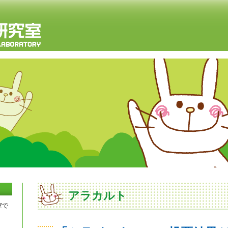
アラカルト
室で