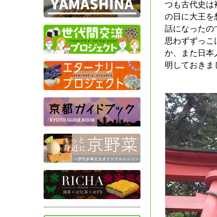
つも古代史は
の日に大王を
話になったの
思わずずっこ
か、また日本
明しておきま