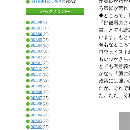
か黄砂かわか
流行を追わない生き方
(05/22)
ろ気候が荒れ
バックナンバー
◆ところで、
『好循環のま
2026/08
(7)
2026/07
(30)
書。とても読
2026/06
(29)
います。もと
2026/05
(28)
有名なところ
2026/04
(30)
ロウェイスト
2026/03
(30)
2026/02
(28)
もいつかきち
2026/01
(29)
とても有意義
2025/12
(26)
かなり「腑に
2025/11
(30)
政策には強い
2025/10
(29)
2025/09
(25)
たが、それぞ
2025/08
(19)
た。ただ、そ
2025/07
(27)
2025/06
(27)
2025/05
(30)
2025/04
(29)
2025/03
(27)
2025/02
(22)