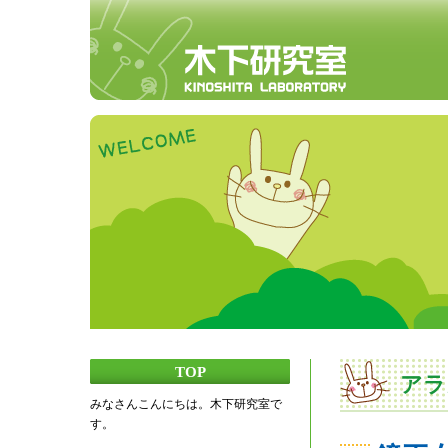
TOP
アラ
みなさんこんにちは。木下研究室で
す。