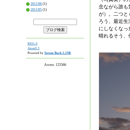
2011/06
(1)
念ながら誰も
2011/05
(1)
が）。二つと
ろう、最近生
にしなくなっ
晴れるそう、
RSS1.0
Atom0.3
Powered by
Serene Bach 2.23R
Access:
125566