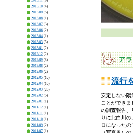
2013/11
(8)
2013/10
(4)
2013/09
(5)
2013/08
(1)
2013/07
(3)
2013/06
(2)
2013/04
(1)
2013/03
(3)
2013/01
(2)
2012/12
(2)
アラ
2012/09
(3)
2012/08
(2)
2012/06
(2)
2012/05
(10)
流行
2012/04
(16)
2012/03
(26)
安定しない陽
2012/02
(5)
2012/01
(1)
ことができま
2011/12
(1)
の調査報告、
2011/11
(1)
りに北白川の
2011/10
(1)
ロになったの
2011/09
(2)
2011/07
(1)
（写真奥）の