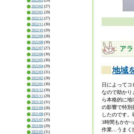
2023/03
(29)
2023/02
(27)
2023/01
(29)
2022/12
(27)
2022/11
(30)
2022/10
(29)
2022/09
(28)
2022/08
(30)
アラ
2022/07
(27)
2022/06
(30)
2022/05
(30)
2022/04
(29)
地域
2022/03
(31)
2022/02
(28)
日によってコ
2022/01
(30)
2021/12
(30)
なので助かり
2021/11
(29)
ら本格的に地
2021/10
(31)
の影響で特別
2021/09
(28)
したのです。
2021/08
(31)
2021/07
(29)
3時間もかか
2021/06
(29)
作業…うまく
2021/05
(31)