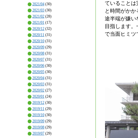
ていることは
2021/04
(30)
と時間がかか
2021/03
(30)
2021/02
(28)
途半端が嫌い
2021/01
(17)
目指します。
2020/12
(32)
で当面ヒミツ
2020/11
(31)
2020/10
(31)
2020/09
(29)
2020/08
(31)
2020/07
(31)
2020/06
(30)
2020/05
(30)
2020/04
(31)
2020/03
(31)
2020/02
(27)
2020/01
(24)
2019/12
(30)
2019/11
(29)
2019/10
(30)
2019/09
(29)
2019/08
(29)
2019/07
(29)