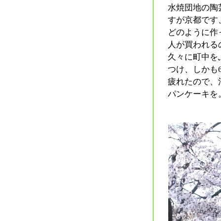
水焼団地の陶
すが京都です
どのように作
人が買われる
久々に町中を
つけ、しかも
疲れたので、
パンケーキを