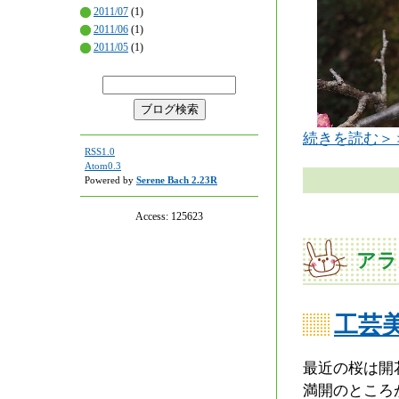
2011/07
(1)
2011/06
(1)
2011/05
(1)
続きを読む＞
RSS1.0
Atom0.3
Powered by
Serene Bach 2.23R
Access:
125623
アラ
工芸
最近の桜は開
満開のところ