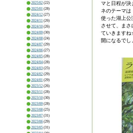
マと日程が決
2025/02
(22)
2025/01
(28)
ネのテーマは
2024/12
(27)
使った湖上公
2024/11
(26)
させて、まさ
2024/10
(26)
ていきますね
2024/09
(30)
2024/08
(24)
開になるでし
2024/07
(29)
2024/06
(27)
2024/05
(28)
2024/04
(28)
2024/03
(25)
2024/02
(29)
2024/01
(29)
2023/12
(26)
2023/11
(28)
2023/10
(30)
2023/09
(28)
2023/08
(25)
2023/07
(31)
2023/06
(29)
2023/05
(31)