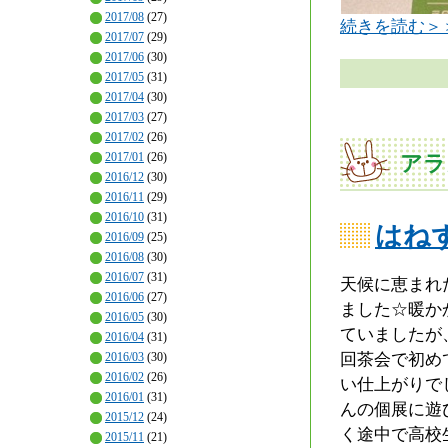
2017/08
(27)
続きを読む＞
2017/07
(29)
2017/06
(30)
2017/05
(31)
2017/04
(30)
2017/03
(27)
2017/02
(26)
2017/01
(26)
アラ
2016/12
(30)
2016/11
(29)
2016/10
(31)
はね
2016/09
(25)
2016/08
(30)
2016/07
(31)
天候に恵まれ
2016/06
(27)
ました☆暖か
2016/05
(30)
ていましたが
2016/04
(31)
2016/03
(30)
回茶会で初め
2016/02
(26)
い仕上がりで
2016/01
(31)
んの個展に遊
2015/12
(24)
く途中で高校
2015/11
(21)