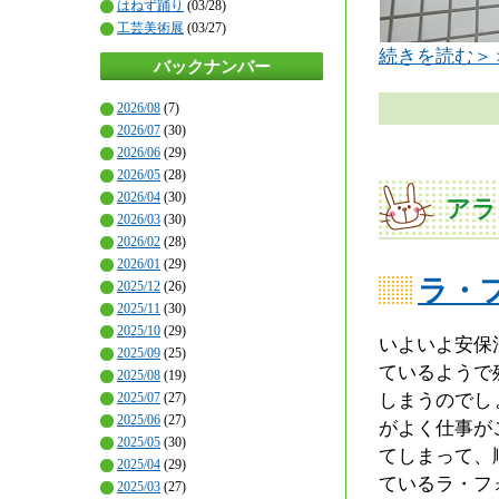
はねず踊り
(03/28)
工芸美術展
(03/27)
続きを読む＞
バックナンバー
2026/08
(7)
2026/07
(30)
2026/06
(29)
2026/05
(28)
2026/04
(30)
アラ
2026/03
(30)
2026/02
(28)
2026/01
(29)
ラ・
2025/12
(26)
2025/11
(30)
2025/10
(29)
いよいよ安保
2025/09
(25)
ているようで
2025/08
(19)
しまうのでし
2025/07
(27)
2025/06
(27)
がよく仕事が
2025/05
(30)
てしまって、
2025/04
(29)
ているラ・フ
2025/03
(27)