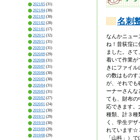
2021/05
(31)
2021/04
(30)
2021/03
(30)
名刺
2021/02
(28)
2021/01
(17)
2020/12
(32)
なんかニュー
2020/11
(31)
ね！昔荻窪に
2020/10
(31)
ました。さて
2020/09
(29)
着いて作業が
2020/08
(31)
2020/07
(31)
きにファイル
2020/06
(30)
の数はものす
2020/05
(30)
が、それでも
2020/04
(31)
ーナーさんな
2020/03
(31)
2020/02
(27)
ても、財布の
2020/01
(24)
応できます。
2019/12
(30)
種類、計３種
2019/11
(29)
く、学生デザ
2019/10
(30)
2019/09
(29)
れています☆
2019/08
(29)
「山科」）で