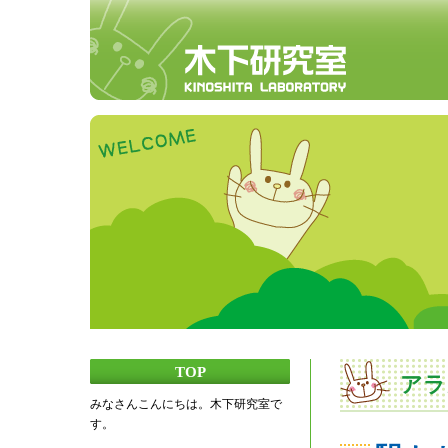
TOP
アラ
みなさんこんにちは。木下研究室で
す。