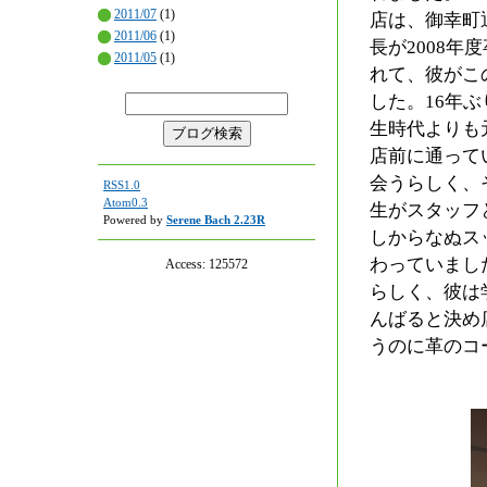
2011/07
(1)
店は、御幸町
2011/06
(1)
長が2008
2011/05
(1)
れて、彼がこ
した。16年
生時代よりも
店前に通って
会うらしく、
RSS1.0
Atom0.3
生がスタッフ
Powered by
Serene Bach 2.23R
しからなぬス
わっていまし
Access:
125572
らしく、彼は
んばると決め
うのに革のコ