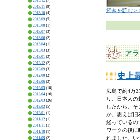
2013/12
(7)
2013/11
(8)
続きを読む＞
2013/10
(4)
2013/09
(5)
2013/08
(1)
2013/07
(3)
2013/06
(2)
2013/04
(1)
2013/03
(3)
アラ
2013/01
(2)
2012/12
(2)
2012/09
(3)
史上
2012/08
(2)
2012/06
(2)
2012/05
(10)
広島で約4万
2012/04
(16)
り、日本人の
2012/03
(26)
したから、そ
2012/02
(5)
2012/01
(1)
か。思えば旧
2011/12
(1)
経っているの
2011/11
(1)
ワークの後に
2011/10
(1)
れました。い
2011/09
(2)