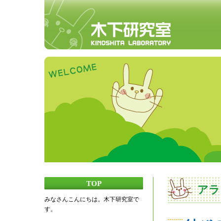
TOP
アラ
みなさんこんにちは。木下研究室で
す。