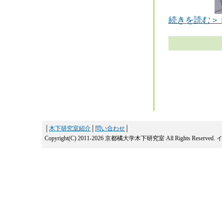
続きを読む＞
│
木下研究室紹介
│
問い合わせ
│
Copyright(C) 2011-2026 京都橘大学木下研究室 All Rights Reserved.