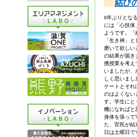
結び
8年ぶりとな
には「心技体
ようです。「
「生き神」と
磨いて欲しい
の結果が届き
携授業を考え
いましたが、
しく思いまし
ケートとそれ
のはよくない
す。学生にと
機になればと
身体を張って
た、官民が結
日は土曜日で