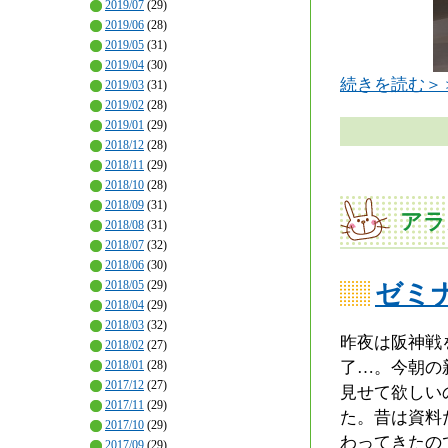
2019/07
(29)
2019/06
(28)
2019/05
(31)
2019/04
(30)
続きを読む＞
2019/03
(31)
2019/02
(28)
2019/01
(29)
2018/12
(28)
2018/11
(29)
2018/10
(28)
2018/09
(31)
アラ
2018/08
(31)
2018/07
(32)
2018/06
(30)
2018/05
(29)
ゼミ
2018/04
(29)
2018/03
(32)
昨夜は阪神戦
2018/02
(27)
2018/01
(28)
了…。今朝の
2017/12
(27)
見せて欲しい
2017/11
(29)
た。昔は資料
2017/10
(29)
わってきたの
2017/09
(29)