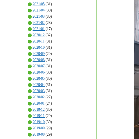
2021/05
(31)
2021/04
(30)
2021/03
(30)
2021/02
(28)
2021/01
(17)
2020/12
(32)
2020/11
(31)
2020/10
(31)
2020/09
(29)
2020/08
(31)
2020/07
(31)
2020/06
(30)
2020/05
(30)
2020/04
(31)
2020/03
(31)
2020/02
(27)
2020/01
(24)
2019/12
(30)
2019/11
(29)
2019/10
(30)
2019/09
(29)
2019/08
(29)