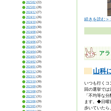
2025/02
(22)
2025/01
(28)
2024/12
(27)
2024/11
(26)
続きを読む＞
2024/10
(26)
2024/09
(30)
2024/08
(24)
2024/07
(29)
2024/06
(27)
2024/05
(28)
アラ
2024/04
(28)
2024/03
(25)
2024/02
(29)
2024/01
(29)
山科
2023/12
(26)
2023/11
(28)
2023/10
(30)
いつも行くコ
2023/09
(28)
回の選挙では
2023/08
(25)
「不均等な分
2023/07
(31)
ます。◆日曜
2023/06
(29)
2023/05
(31)
歩いていたら