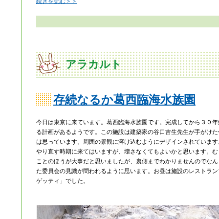
続きを読む＞＞
アラカルト
存続なるか葛西臨海水族園
今日は東京に来ています。葛西臨海水族園です。完成してから３０年
る計画があるようです。この施設は建築家の谷口吉生先生が手がけた
は思っています。周囲の景観に溶け込むようにデザインされています
やり直す時期に来てはいますが、壊さなくてもよいかと思います。む
ことのほうが大事だと思いましたが、裏側までわかりませんのでなん
た委員会の見識が問われるように思います。お昼は施設のレストラン
ゲッティ」でした。