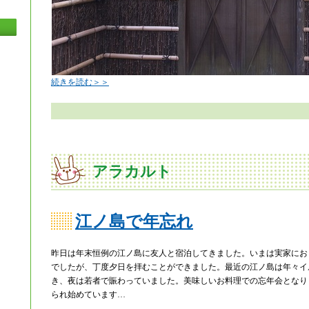
続きを読む＞＞
アラカルト
江ノ島で年忘れ
昨日は年末恒例の江ノ島に友人と宿泊してきました。いまは実家にお
でしたが、丁度夕日を拝むことができました。最近の江ノ島は年々イ
き、夜は若者で賑わっていました。美味しいお料理での忘年会となり
られ始めています…