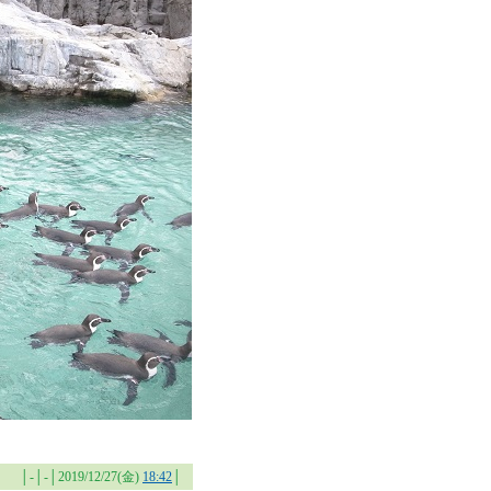
│-│-│2019/12/27(金)
18:42
│