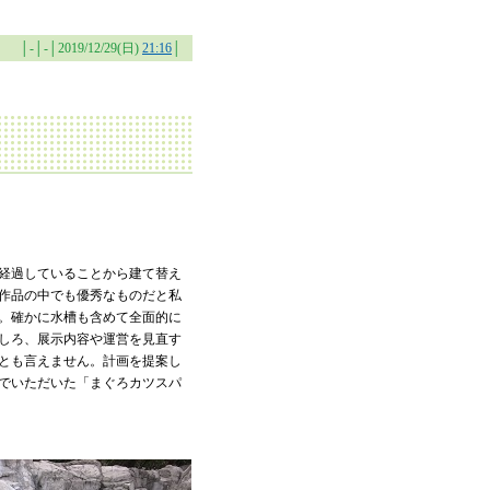
│-│-│2019/12/29(日)
21:16
│
経過していることから建て替え
作品の中でも優秀なものだと私
。確かに水槽も含めて全面的に
しろ、展示内容や運営を見直す
とも言えません。計画を提案し
でいただいた「まぐろカツスパ