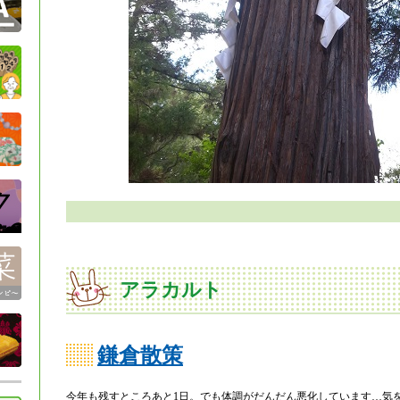
アラカルト
鎌倉散策
今年も残すところあと1日。でも体調がだんだん悪化しています…気