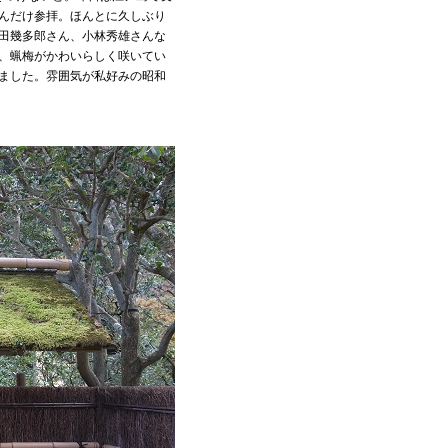
んだけ参拝。ほんとに久しぶり
田幾多郎さん、小林秀雄さんな
、蝋梅がかわいらしく咲いてい
ました。雰囲気が私好みの昭和