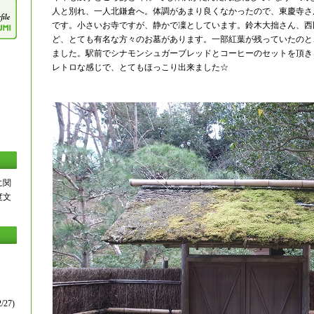
人と別れ、一人北鎌倉へ。体調があまり良くなかったので、東慶寺さ
です。小さいお寺ですが、静かで凜としています。鈴木大拙さん、西
ど、とても有名な方々のお墓があります。一部紅葉が残っていたのと
ました。駅前でシナモンシュガーブレッドとコーヒーのセットを頂き
レトロな感じで、とてもほっこり出来ました☆
に関
度文
/27)