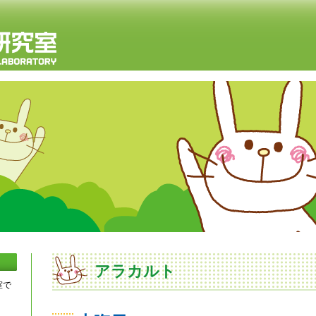
アラカルト
室で