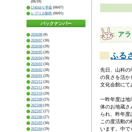
(06/19)
ひめゆり学徒
(06/07)
レプリカ制作
(06/01)
バックナンバー
アラ
2026/08
(8)
2026/07
(30)
2026/06
(29)
2026/05
(28)
ふる
2026/04
(30)
2026/03
(30)
先日、山科の
2026/02
(28)
2026/01
(29)
の良さを活か
2025/12
(26)
文化会館にて
2025/11
(30)
2025/10
(29)
一昨年度は地域
2025/09
(25)
2025/08
(19)
体のお地蔵さ
2025/07
(27)
られ、昨年度
2025/06
(27)
この度活動の
2025/05
(30)
います。中でも
2025/04
(29)