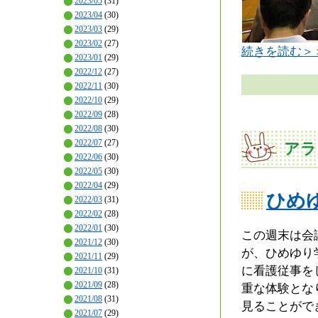
2023/05
(31)
2023/04
(30)
2023/03
(29)
2023/02
(27)
続きを読む＞
2023/01
(29)
2022/12
(27)
2022/11
(30)
2022/10
(29)
2022/09
(28)
2022/08
(30)
2022/07
(27)
アラ
2022/06
(30)
2022/05
(30)
2022/04
(29)
ひめ
2022/03
(31)
2022/02
(28)
2022/01
(30)
この週末は会
2021/12
(30)
が、ひめゆり
2021/11
(29)
に看護従事を
2021/10
(31)
2021/09
(28)
重な体験とな
2021/08
(31)
見ることがで
2021/07
(29)