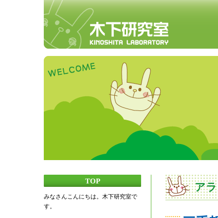
TOP
アラ
みなさんこんにちは。木下研究室で
す。