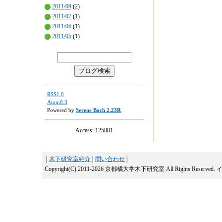
2011/09
(2)
2011/07
(1)
2011/06
(1)
2011/05
(1)
RSS1.0
Atom0.3
Powered by
Serene Bach 2.23R
Access:
125881
│
木下研究室紹介
│
問い合わせ
│
Copyright(C) 2011-2026 京都橘大学木下研究室 All Rights Reserved.