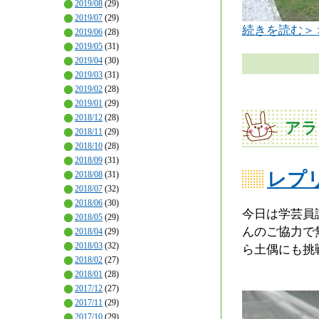
2019/08
(29)
2019/07
(29)
続きを読む＞
2019/06
(28)
2019/05
(31)
2019/04
(30)
2019/03
(31)
2019/02
(28)
2019/01
(29)
2018/12
(28)
アラ
2018/11
(29)
2018/10
(28)
2018/09
(31)
レプ
2018/08
(31)
2018/07
(32)
2018/06
(30)
今日は学芸員
2018/05
(29)
んのご協力で
2018/04
(29)
2018/03
(32)
ら土偶にも挑
2018/02
(27)
2018/01
(28)
2017/12
(27)
2017/11
(29)
2017/10
(29)