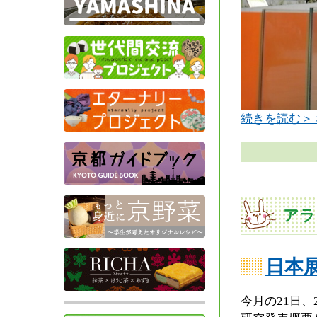
続きを読む＞
アラ
日本
今月の21日