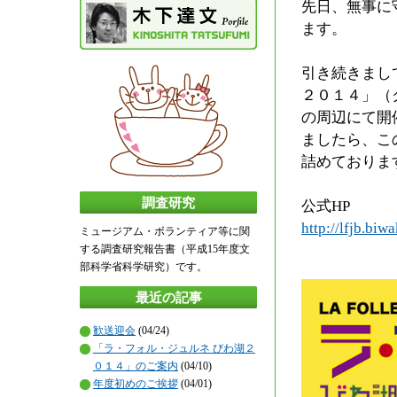
先日、無事に
ます。
引き続きまし
２０１４」（
の周辺にて開
ましたら、こ
詰めておりま
調査研究
公式HP
http://lfjb.biwa
ミュージアム・ボランティア等に関
する調査研究報告書（平成15年度文
部科学省科学研究）です。
最近の記事
歓送迎会
(04/24)
「ラ・フォル・ジュルネ びわ湖２
０１４」のご案内
(04/10)
年度初めのご挨拶
(04/01)