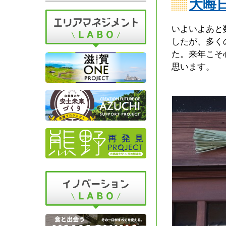
大晦
いよいよあと
したが、多く
た。来年こそ
思います。