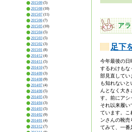
2015/09
(5)
2015/08
(10)
2015/07
(11)
2015/06
(7)
アラ
2015/05
(10)
2015/04
(5)
2015/03
(5)
2015/02
(3)
足下
2015/01
(8)
2014/12
(4)
今年最後の日
2014/11
(5)
2014/10
(7)
するわけもな
2014/09
(3)
部見直してい
2014/08
(9)
も知れないと
2014/07
(4)
んとなく大き
2014/06
(5)
2014/05
(3)
す。前にアシ
2014/04
(3)
それ以来履い
2014/03
(5)
ています。こ
2014/02
(9)
ンさんの靴売
2014/01
(4)
2013/12
(7)
てみて、一番