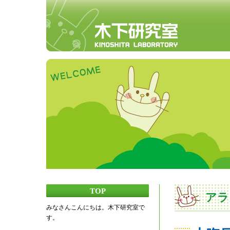
TOP
アラ
みなさんこんにちは。木下研究室で
す。