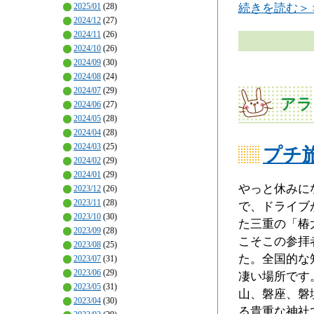
続きを読む＞
2025/01
(28)
2024/12
(27)
2024/11
(26)
2024/10
(26)
2024/09
(30)
2024/08
(24)
2024/07
(29)
アラ
2024/06
(27)
2024/05
(28)
2024/04
(28)
2024/03
(25)
プチ
2024/02
(29)
2024/01
(29)
やっと休みに
2023/12
(26)
2023/11
(28)
で、ドライブ
2023/10
(30)
た三重の「椿
2023/09
(28)
こそこの参拝
2023/08
(25)
た。全国的な
2023/07
(31)
2023/06
(29)
凄い場所です
2023/05
(31)
山、磐座、磐
2023/04
(30)
る貴重な神社