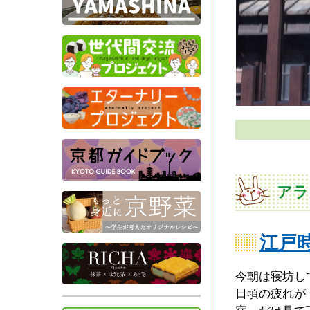
アラ
江戸
今朝は寝坊し
日頃の疲れが