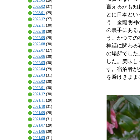
2023/03
(29)
言えるかも知
2023/02
(27)
2023/01
(29)
とに日本とい
2022/12
(27)
う「金龍明神
2022/11
(30)
の裏手にある
2022/10
(29)
う。かつての
2022/09
(28)
2022/08
(30)
神話に関わる
2022/07
(27)
の場所でした
2022/06
(30)
した。美味し
2022/05
(30)
す。宿泊者が
2022/04
(29)
2022/03
(31)
を避けきまま
2022/02
(28)
2022/01
(30)
2021/12
(30)
2021/11
(29)
2021/10
(31)
2021/09
(28)
2021/08
(31)
2021/07
(29)
2021/06
(29)
2021/05
(31)