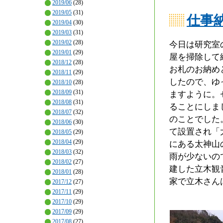
2019/06
(28)
2019/05
(31)
仕事
2019/04
(30)
2019/03
(31)
2019/02
(28)
今日は研究室
2019/01
(29)
屋を掃除して
2018/12
(28)
お札のお納め
2018/11
(29)
したので、ゆ
2018/10
(28)
2018/09
(31)
ますように。
2018/08
(31)
ることにしま
2018/07
(32)
のことでした
2018/06
(30)
て設置され「
2018/05
(29)
2018/04
(29)
にある太神山
2018/03
(32)
雨が少ないの
2018/02
(27)
建した立木観
2018/01
(28)
家で立木さん
2017/12
(27)
2017/11
(29)
2017/10
(29)
2017/09
(29)
2017/08
(27)