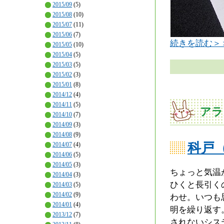
2015/09
(5)
2015/08
(10)
2015/07
(11)
2015/06
(7)
続きを読む＞
2015/05
(10)
2015/04
(5)
2015/03
(5)
2015/02
(3)
2015/01
(8)
2014/12
(4)
2014/11
(5)
アラ
2014/10
(7)
2014/09
(3)
2014/08
(9)
科戸
2014/07
(4)
2014/06
(5)
2014/05
(3)
ちょっと気温
2014/04
(3)
ひくと長引く
2014/03
(5)
2014/02
(9)
わせ。いつも
2014/01
(4)
明を繰り返す
2013/12
(7)
されないシス