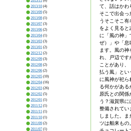
2013/11
(8)
て、話はかわ
2013/10
(4)
2013/09
(5)
そこで出会っ
2013/08
(1)
うそこそこ有
2013/07
(3)
をよく見ると
2013/06
(2)
に「風の神」
2013/04
(1)
2013/03
(3)
ぜ）」や「息
2013/01
(2)
ます。風の神
2012/12
(2)
れ、戸辺です
2012/09
(3)
ことがあり、
2012/08
(2)
2012/06
(2)
払う風」とい
2012/05
(10)
に風神が祀ら
2012/04
(16)
る何かがある
2012/03
(26)
原氏との関係
2012/02
(5)
2012/01
(1)
う？滋賀県に
2011/12
(1)
整備されてい
2011/11
(1)
しました。ま
2011/10
(1)
ツは舶来もの
2011/09
(2)
2011/07
(1)
チョコレート