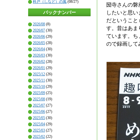
科戸（しなど）の風
(08/27)
圀寺さんの磐
したいと思い
バックナンバー
だということ
2026/08
(8)
す。昔はあま
2026/07
(30)
ています。ち
2026/06
(29)
2026/05
(28)
ので録画して
2026/04
(30)
2026/03
(30)
2026/02
(28)
2026/01
(29)
2025/12
(26)
2025/11
(30)
2025/10
(29)
2025/09
(25)
2025/08
(19)
2025/07
(27)
2025/06
(27)
2025/05
(30)
2025/04
(29)
2025/03
(27)
2025/02
(22)