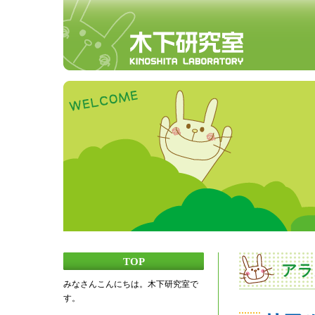
TOP
アラ
みなさんこんにちは。木下研究室で
す。