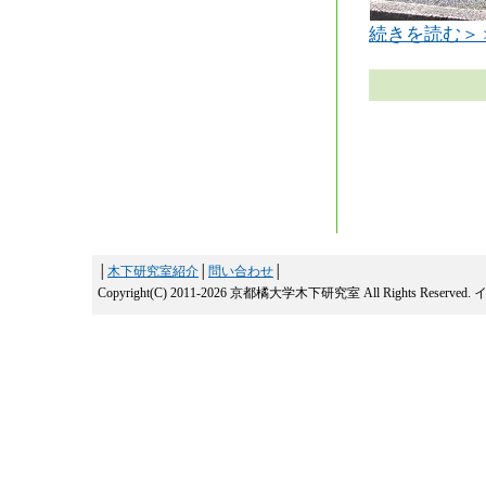
続きを読む＞
│
木下研究室紹介
│
問い合わせ
│
Copyright(C) 2011-2026 京都橘大学木下研究室 All Rights Reserved.