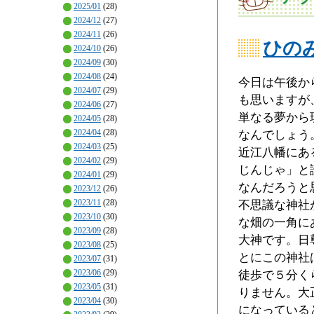
2025/01
(28)
2024/12
(27)
2024/11
(26)
ひの
2024/10
(26)
2024/09
(30)
2024/08
(24)
今日は午後か
2024/07
(29)
も思いますが
2024/06
(27)
単なる夢から
2024/05
(28)
2024/04
(28)
なんでしょう
2024/03
(25)
近江八幡にあ
2024/02
(29)
じんじゃ」と
2024/01
(29)
なんだろうと
2023/12
(26)
2023/11
(28)
不思議な神社
2023/10
(30)
な畑の一角に
2023/09
(28)
大神です。日
2023/08
(25)
とにこの神社
2023/07
(31)
2023/06
(29)
徒歩で５分く
2023/05
(31)
りません。大
2023/04
(30)
になっている