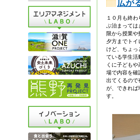
広が
１０月も終わ
ぶ治まっては
限から授業や
夕方までトイ
けど、ちょっ
ている学生活
くに子どもや
場で内容を確
出てくるので
が、できれば
す。