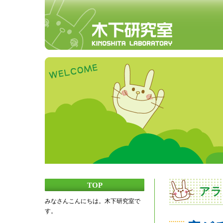
TOP
アラ
みなさんこんにちは。木下研究室で
す。