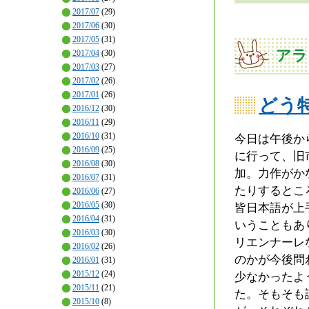
2017/07
(29)
2017/06
(30)
2017/05
(31)
アラ
2017/04
(30)
2017/03
(27)
2017/02
(26)
2017/01
(26)
どう
2016/12
(30)
2016/11
(29)
2016/10
(31)
今日は午後か
2016/09
(25)
に行って、旧
2016/08
(30)
加。力作がか
2016/07
(31)
たりするとこ
2016/06
(27)
2016/05
(30)
皆日本語が上
2016/04
(31)
いうこともあ
2016/03
(30)
リエンナーレ
2016/02
(26)
のかが今後問
2016/01
(31)
2015/12
(24)
少なかったよ
2015/11
(21)
た。そもそも
2015/10
(8)