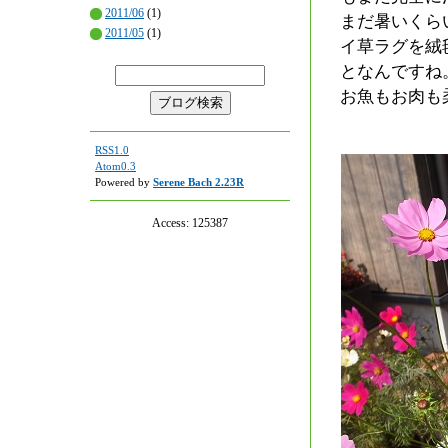
2011/06
(1)
まだ暑いくら
2011/05
(1)
イ草ラグを絨
となんですね
お魚もお肉も
RSS1.0
Atom0.3
Powered by
Serene Bach 2.23R
Access:
125387