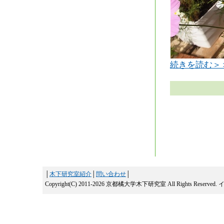
続きを読む＞
│
木下研究室紹介
│
問い合わせ
│
Copyright(C) 2011-2026 京都橘大学木下研究室 All Rights Reserved.