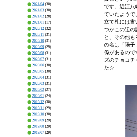
2021/04
(30)
です。近江八
2021/03
(30)
ていたようで
2021/02
(28)
立て札には書
2021/01
(17)
2020/12
(32)
つかこの辺の
2020/11
(31)
と、その他も
2020/10
(31)
の名は「陽子
2020/09
(29)
係があるので
2020/08
(31)
2020/07
(31)
ズのチョコチ
2020/06
(30)
た☆
2020/05
(30)
2020/04
(31)
2020/03
(31)
2020/02
(27)
2020/01
(24)
2019/12
(30)
2019/11
(29)
2019/10
(30)
2019/09
(29)
2019/08
(29)
2019/07
(29)