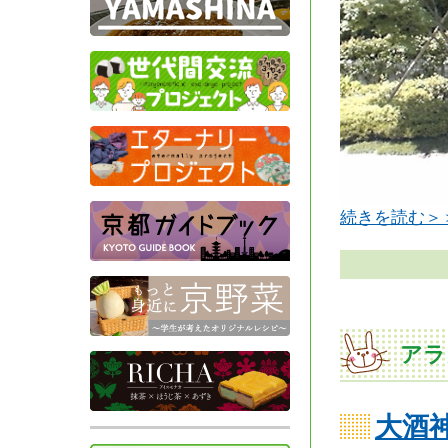
続きを読む＞
アラ
大酒