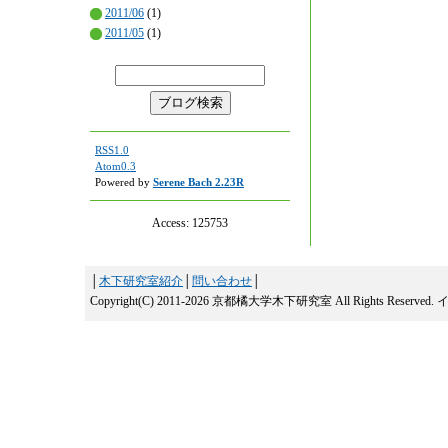
2011/06
(1)
2011/05
(1)
RSS1.0
Atom0.3
Powered by
Serene Bach 2.23R
Access:
125753
│
木下研究室紹介
│
問い合わせ
│
Copyright(C) 2011-2026 京都橘大学木下研究室 All Rights Reserved.