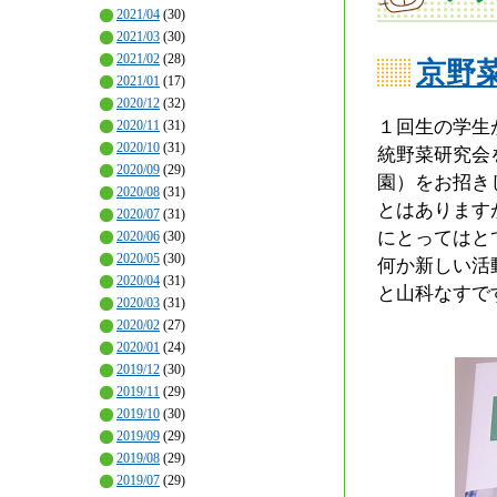
2021/04
(30)
2021/03
(30)
2021/02
(28)
京野
2021/01
(17)
2020/12
(32)
１回生の学生
2020/11
(31)
2020/10
(31)
統野菜研究会
2020/09
(29)
園）をお招き
2020/08
(31)
とはあります
2020/07
(31)
にとってはと
2020/06
(30)
2020/05
(30)
何か新しい活
2020/04
(31)
と山科なすで
2020/03
(31)
2020/02
(27)
2020/01
(24)
2019/12
(30)
2019/11
(29)
2019/10
(30)
2019/09
(29)
2019/08
(29)
2019/07
(29)