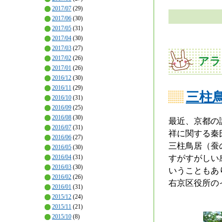
2017/07
(29)
2017/06
(30)
2017/05
(31)
2017/04
(30)
2017/03
(27)
2017/02
(26)
アラ
2017/01
(26)
2016/12
(30)
2016/11
(29)
三柱
2016/10
(31)
2016/09
(25)
2016/08
(30)
最近、京都の
2016/07
(31)
祥に関する秦
2016/06
(27)
三柱鳥居（蚕
2016/05
(30)
すがすがしい
2016/04
(31)
2016/03
(30)
いうこともあ
2016/02
(26)
右京区役所の
2016/01
(31)
2015/12
(24)
2015/11
(21)
2015/10
(8)