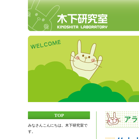
TOP
アラ
みなさんこんにちは。木下研究室で
す。