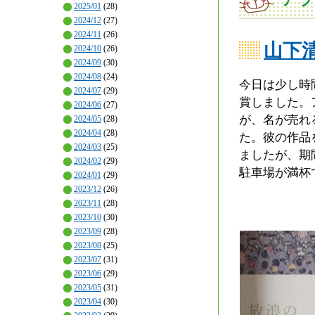
2025/01
(28)
2024/12
(27)
2024/11
(26)
山下
2024/10
(26)
2024/09
(30)
2024/08
(24)
今日は少し時
2024/07
(29)
賞しました。
2024/06
(27)
が、名が売れ
2024/05
(28)
2024/04
(28)
た。彼の作品
2024/03
(25)
ましたが、期
2024/02
(29)
駐車場が満杯
2024/01
(29)
2023/12
(26)
2023/11
(28)
2023/10
(30)
2023/09
(28)
2023/08
(25)
2023/07
(31)
2023/06
(29)
2023/05
(31)
2023/04
(30)