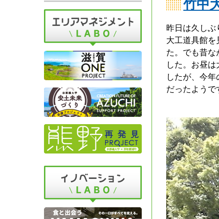
竹中
昨日は久しぶ
大工道具館を
た。でも昔な
した。お昼は
したが、今年
だったようで