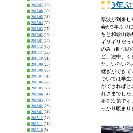
3年
2017/07
(29)
2017/06
(30)
2017/05
(31)
寒波が到来し
2017/04
(30)
会が3年ぶり
2017/03
(27)
ちと和歌山県
2017/02
(26)
2017/01
(26)
ギリギリだっ
2016/12
(30)
のみ（町側の
2016/11
(29)
ど。途中、く
2016/10
(31)
た。いろいろ
2016/09
(25)
2016/08
(30)
継ぎができて
2016/07
(31)
ついては学生
2016/06
(27)
ができればと
2016/05
(30)
れさまでした
2016/04
(31)
2016/03
(30)
祈る次第です
2016/02
(26)
っかり暖まり
2016/01
(31)
2015/12
(24)
2015/11
(21)
2015/10
(8)