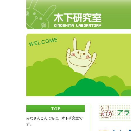
TOP
アラ
みなさんこんにちは。木下研究室で
す。