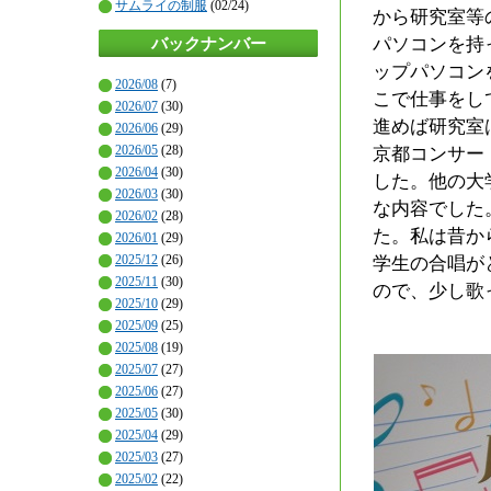
サムライの制服
(02/24)
から研究室等
パソコンを持
バックナンバー
ップパソコン
2026/08
(7)
こで仕事をし
2026/07
(30)
進めば研究室
2026/06
(29)
2026/05
(28)
京都コンサー
2026/04
(30)
した。他の大
2026/03
(30)
な内容でした
2026/02
(28)
た。私は昔か
2026/01
(29)
2025/12
(26)
学生の合唱が
2025/11
(30)
ので、少し歌
2025/10
(29)
2025/09
(25)
2025/08
(19)
2025/07
(27)
2025/06
(27)
2025/05
(30)
2025/04
(29)
2025/03
(27)
2025/02
(22)