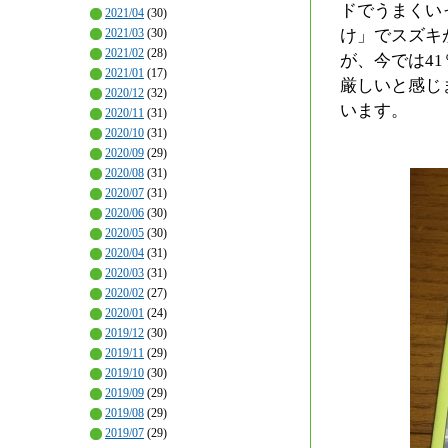
ドでうまくい
2021/04
(30)
け」でスズキ
2021/03
(30)
2021/02
(28)
が、今では4
2021/01
(17)
厳しいと感じ
2020/12
(32)
います。
2020/11
(31)
2020/10
(31)
2020/09
(29)
2020/08
(31)
2020/07
(31)
2020/06
(30)
2020/05
(30)
2020/04
(31)
2020/03
(31)
2020/02
(27)
2020/01
(24)
2019/12
(30)
2019/11
(29)
2019/10
(30)
2019/09
(29)
2019/08
(29)
2019/07
(29)