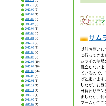
2013/11
(8)
2013/10
(4)
2013/09
(5)
2013/08
(1)
2013/07
(3)
アラ
2013/06
(2)
2013/04
(1)
2013/03
(3)
サム
2013/01
(2)
2012/12
(2)
2012/09
(3)
以前お願いし
2012/08
(2)
に行ってきま
2012/06
(2)
ムライの制服
2012/05
(10)
2012/04
(16)
目立たないよ
2012/03
(26)
ているので、
2012/02
(5)
ばと思います
2012/01
(1)
したが、お昼
2011/12
(1)
2011/11
(1)
日替わりラン
2011/10
(1)
ましたが、何
2011/09
(2)
ブームがここ
2011/07
(1)