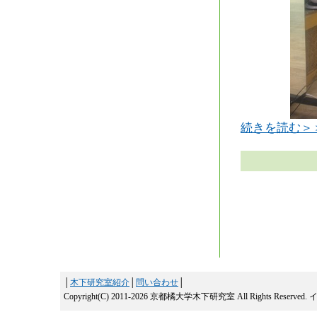
続きを読む＞
│
木下研究室紹介
│
問い合わせ
│
Copyright(C) 2011-2026 京都橘大学木下研究室 All Rights Reserved.