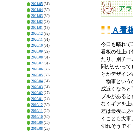
2021/05
(31)
アラ
2021/04
(30)
2021/03
(30)
2021/02
(28)
2021/01
(17)
Ａ看
2020/12
(32)
2020/11
(31)
今日も晴れて
2020/10
(31)
看板の仕上げ
2020/09
(29)
2020/08
(31)
たり、別チー
2020/07
(31)
間がかかって
2020/06
(30)
とかデザイン
2020/05
(30)
「物事という
2020/04
(31)
2020/03
(31)
成近くなると
2020/02
(27)
ブルがあると
2020/01
(24)
なくギアを上
2019/12
(30)
差は最後に必
2019/11
(29)
2019/10
(30)
くことも大事
2019/09
(29)
切れそうです
2019/08
(29)