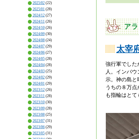
2025/02
(22)
2025/01
(28)
2024/12
(27)
2024/11
(26)
アラ
2024/10
(26)
2024/09
(30)
2024/08
(24)
2024/07
(29)
太宰
2024/06
(27)
2024/05
(28)
強行軍でした
2024/04
(28)
人。インバウ
2024/03
(25)
2024/02
(29)
示。神の島と
2024/01
(29)
うちの８万点
2023/12
(26)
も指輪はとて
2023/11
(28)
2023/10
(30)
2023/09
(28)
2023/08
(25)
2023/07
(31)
2023/06
(29)
2023/05
(31)