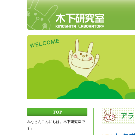
TOP
アラ
みなさんこんにちは。木下研究室で
す。