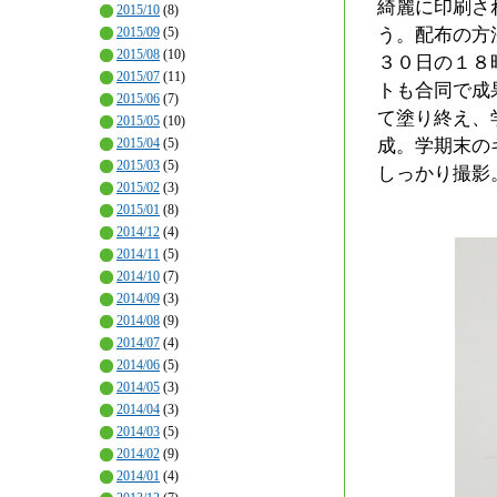
綺麗に印刷さ
2015/10
(8)
2015/09
(5)
う。配布の方
2015/08
(10)
３０日の１８
2015/07
(11)
トも合同で成
2015/06
(7)
て塗り終え、
2015/05
(10)
2015/04
(5)
成。学期末の
2015/03
(5)
しっかり撮影
2015/02
(3)
2015/01
(8)
2014/12
(4)
2014/11
(5)
2014/10
(7)
2014/09
(3)
2014/08
(9)
2014/07
(4)
2014/06
(5)
2014/05
(3)
2014/04
(3)
2014/03
(5)
2014/02
(9)
2014/01
(4)