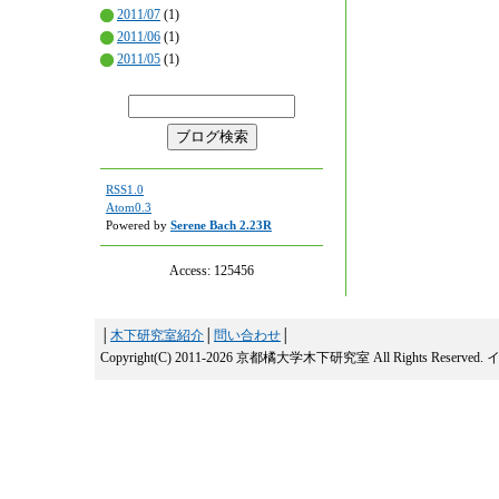
2011/07
(1)
2011/06
(1)
2011/05
(1)
RSS1.0
Atom0.3
Powered by
Serene Bach 2.23R
Access:
125456
│
木下研究室紹介
│
問い合わせ
│
Copyright(C) 2011-2026 京都橘大学木下研究室 All Rights Reserved.