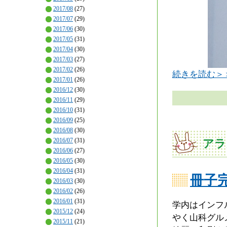
2017/08
(27)
2017/07
(29)
2017/06
(30)
2017/05
(31)
2017/04
(30)
2017/03
(27)
2017/02
(26)
続きを読む＞
2017/01
(26)
2016/12
(30)
2016/11
(29)
2016/10
(31)
2016/09
(25)
2016/08
(30)
2016/07
(31)
アラ
2016/06
(27)
2016/05
(30)
2016/04
(31)
冊子
2016/03
(30)
2016/02
(26)
2016/01
(31)
学内はインフ
2015/12
(24)
やく山科グル
2015/11
(21)