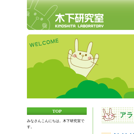
TOP
アラ
みなさんこんにちは。木下研究室で
す。