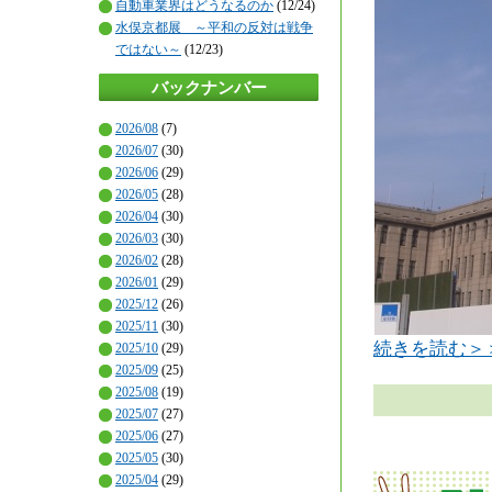
自動車業界はどうなるのか
(12/24)
水俣京都展 ～平和の反対は戦争
ではない～
(12/23)
バックナンバー
2026/08
(7)
2026/07
(30)
2026/06
(29)
2026/05
(28)
2026/04
(30)
2026/03
(30)
2026/02
(28)
2026/01
(29)
2025/12
(26)
2025/11
(30)
続きを読む＞
2025/10
(29)
2025/09
(25)
2025/08
(19)
2025/07
(27)
2025/06
(27)
2025/05
(30)
2025/04
(29)