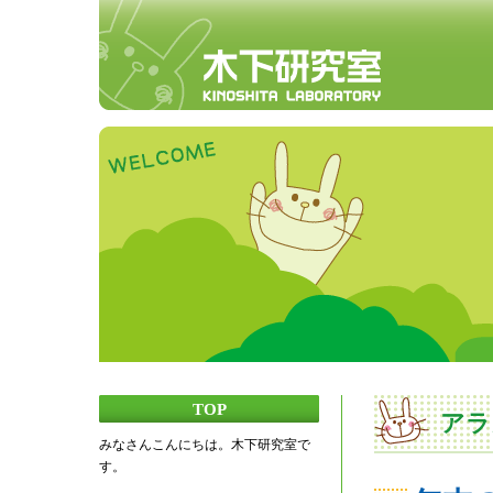
TOP
アラ
みなさんこんにちは。木下研究室で
す。