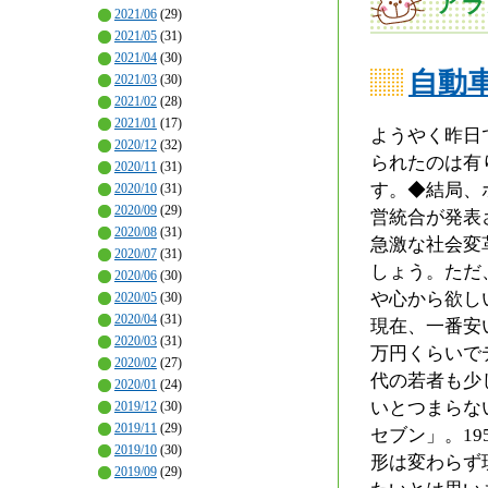
アラ
2021/06
(29)
2021/05
(31)
2021/04
(30)
自動
2021/03
(30)
2021/02
(28)
2021/01
(17)
ようやく昨日
2020/12
(32)
られたのは有
2020/11
(31)
す。◆結局、
2020/10
(31)
2020/09
(29)
営統合が発表
2020/08
(31)
急激な社会変
2020/07
(31)
しょう。ただ
2020/06
(30)
や心から欲し
2020/05
(30)
2020/04
(31)
現在、一番安
2020/03
(31)
万円くらいで
2020/02
(27)
代の若者も少
2020/01
(24)
いとつまらな
2019/12
(30)
2019/11
(29)
セブン」。1
2019/10
(30)
形は変わらず
2019/09
(29)