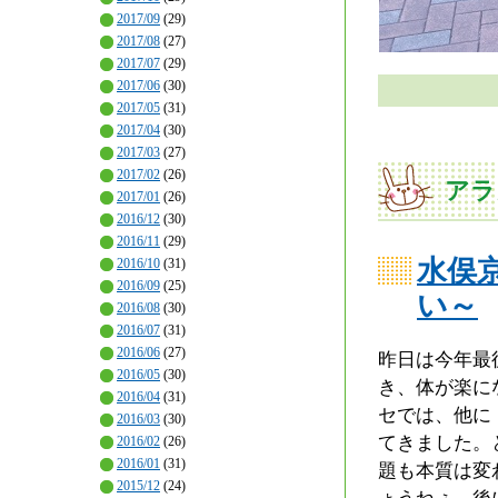
2017/09
(29)
2017/08
(27)
2017/07
(29)
2017/06
(30)
2017/05
(31)
2017/04
(30)
2017/03
(27)
2017/02
(26)
アラ
2017/01
(26)
2016/12
(30)
2016/11
(29)
水俣
2016/10
(31)
2016/09
(25)
い～
2016/08
(30)
2016/07
(31)
2016/06
(27)
昨日は今年最
2016/05
(30)
き、体が楽に
2016/04
(31)
セでは、他に
2016/03
(30)
てきました。
2016/02
(26)
2016/01
(31)
題も本質は変
2015/12
(24)