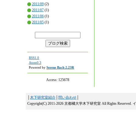
2011/09
(2)
2011/07
(1)
2011/06
(1)
2011/05
(1)
RSS1.0
Atom0.3
Powered by
Serene Bach 2.23R
Access:
125678
│
木下研究室紹介
│
問い合わせ
│
Copyright(C) 2011-2026 京都橘大学木下研究室 All Rights Reserved.