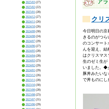
アラ
2025/03
(27)
2025/02
(22)
2025/01
(28)
2024/12
(27)
クリ
2024/11
(26)
2024/10
(26)
今日明日の京
2024/09
(30)
2024/08
(24)
きるのがつら
2024/07
(29)
のコンサート
2024/06
(27)
んを迎え、結
2024/05
(28)
はクリスマス
2024/04
(28)
2024/03
(25)
生のゼミ生が
2024/02
(29)
いました。◆
2024/01
(29)
豚丼みたいな
2023/12
(26)
で丼ものにし
2023/11
(28)
2023/10
(30)
2023/09
(28)
2023/08
(25)
2023/07
(31)
2023/06
(29)