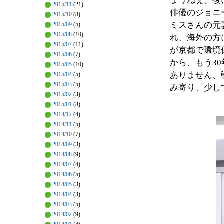
ょうねぇ。後
2015/11
(21)
俳優のジョニ
2015/10
(8)
ミスさんの元
2015/09
(5)
2015/08
(10)
れ、海外の方
2015/07
(11)
が京都で環境
2015/06
(7)
から、もう3
2015/05
(10)
ありません、
2015/04
(5)
2015/03
(5)
み寄り、少し
2015/02
(3)
2015/01
(8)
2014/12
(4)
2014/11
(5)
2014/10
(7)
2014/09
(3)
2014/08
(9)
2014/07
(4)
2014/06
(5)
2014/05
(3)
2014/04
(3)
2014/03
(5)
2014/02
(9)