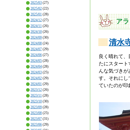
2025/03
(27)
2025/02
(22)
2025/01
(28)
アラ
2024/12
(27)
2024/11
(26)
2024/10
(26)
2024/09
(30)
清水
2024/08
(24)
2024/07
(29)
2024/06
(27)
良く晴れて、
2024/05
(28)
たにスタート
2024/04
(28)
んな気づきが
2024/03
(25)
す。それにし
2024/02
(29)
2024/01
(29)
ていたのが印
2023/12
(26)
2023/11
(28)
2023/10
(30)
2023/09
(28)
2023/08
(25)
2023/07
(31)
2023/06
(29)