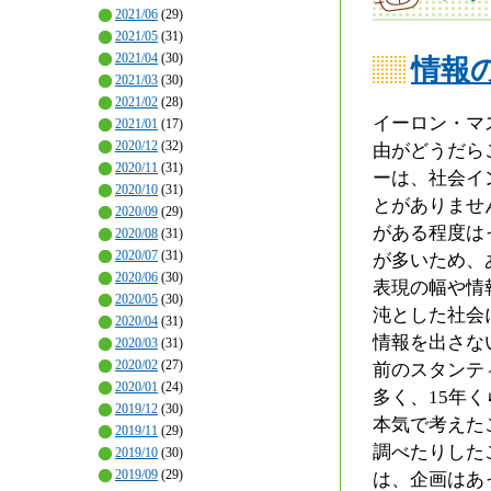
2021/06
(29)
2021/05
(31)
2021/04
(30)
情報
2021/03
(30)
2021/02
(28)
イーロン・マ
2021/01
(17)
2020/12
(32)
由がどうだら
2020/11
(31)
ーは、社会イ
2020/10
(31)
とがありませ
2020/09
(29)
がある程度は
2020/08
(31)
2020/07
(31)
が多いため、
2020/06
(30)
表現の幅や情
2020/05
(30)
沌とした社会
2020/04
(31)
情報を出さな
2020/03
(31)
2020/02
(27)
前のスタンテ
2020/01
(24)
多く、15年
2019/12
(30)
本気で考えた
2019/11
(29)
調べたりした
2019/10
(30)
2019/09
(29)
は、企画はあ