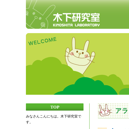
TOP
アラ
みなさんこんにちは。木下研究室で
す。