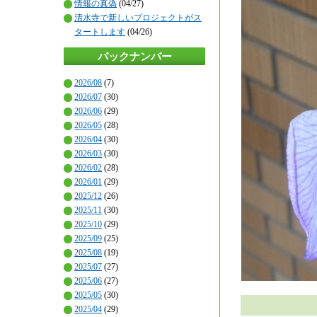
情報の真偽
(04/27)
清水寺で新しいプロジェクトがス
タートします
(04/26)
バックナンバー
2026/08
(7)
2026/07
(30)
2026/06
(29)
2026/05
(28)
2026/04
(30)
2026/03
(30)
2026/02
(28)
2026/01
(29)
2025/12
(26)
2025/11
(30)
2025/10
(29)
2025/09
(25)
2025/08
(19)
2025/07
(27)
2025/06
(27)
2025/05
(30)
2025/04
(29)