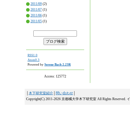
2011/09
(2)
2011/07
(1)
2011/06
(1)
2011/05
(1)
RSS1.0
Atom0.3
Powered by
Serene Bach 2.23R
Access:
125772
│
木下研究室紹介
│
問い合わせ
│
Copyright(C) 2011-2026 京都橘大学木下研究室 All Rights Reserved.