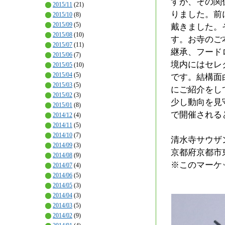
すが、その関
2015/11
(21)
りました。前
2015/10
(8)
2015/09
(5)
戴きました。そ
2015/08
(10)
す。お寺のご
2015/07
(11)
継承、フード
2015/06
(7)
境内にはセレ
2015/05
(10)
2015/04
(5)
です。結構面
2015/03
(5)
にご紹介をし
2015/02
(3)
少し動向を見
2015/01
(8)
で開催される
2014/12
(4)
2014/11
(5)
2014/10
(7)
清水寺サウザン
2014/09
(3)
京都府京都市東
2014/08
(9)
※このマーケ
2014/07
(4)
2014/06
(5)
2014/05
(3)
2014/04
(3)
2014/03
(5)
2014/02
(9)