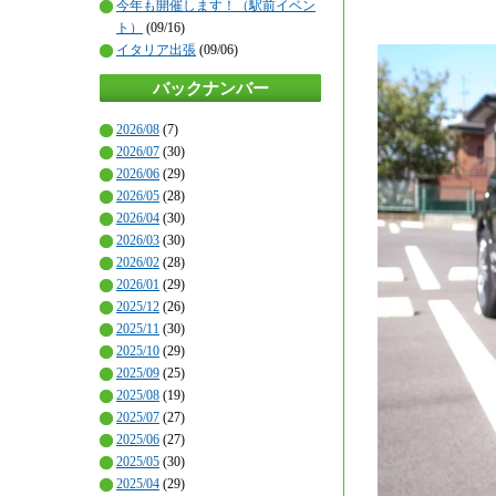
今年も開催します！（駅前イベン
ト）
(09/16)
イタリア出張
(09/06)
バックナンバー
2026/08
(7)
2026/07
(30)
2026/06
(29)
2026/05
(28)
2026/04
(30)
2026/03
(30)
2026/02
(28)
2026/01
(29)
2025/12
(26)
2025/11
(30)
2025/10
(29)
2025/09
(25)
2025/08
(19)
2025/07
(27)
2025/06
(27)
2025/05
(30)
2025/04
(29)