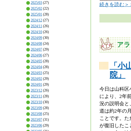
2025/03
(27)
続きを読む＞
2025/02
(22)
2025/01
(28)
2024/12
(27)
2024/11
(26)
2024/10
(26)
2024/09
(30)
アラ
2024/08
(24)
2024/07
(29)
2024/06
(27)
2024/05
(28)
「小
2024/04
(28)
院」
2024/03
(25)
2024/02
(29)
2024/01
(29)
今日は山科区
2023/12
(26)
により、2年
2023/11
(28)
2023/10
(30)
況の説明会と
2023/09
(28)
道は約2年の
2023/08
(25)
ことです。た
2023/07
(31)
が復旧したこ
2023/06
(29)