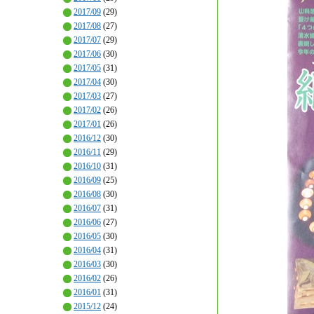
2017/09
(29)
2017/08
(27)
2017/07
(29)
2017/06
(30)
2017/05
(31)
2017/04
(30)
2017/03
(27)
2017/02
(26)
2017/01
(26)
2016/12
(30)
2016/11
(29)
2016/10
(31)
2016/09
(25)
2016/08
(30)
2016/07
(31)
2016/06
(27)
2016/05
(30)
2016/04
(31)
2016/03
(30)
2016/02
(26)
2016/01
(31)
2015/12
(24)