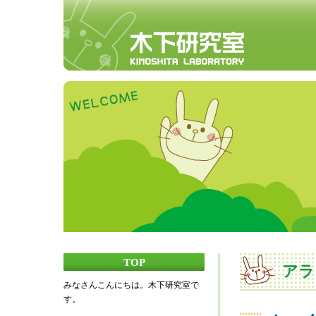
TOP
アラ
みなさんこんにちは。木下研究室で
す。