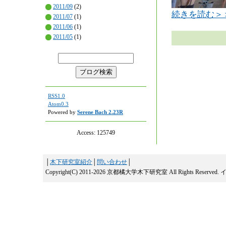
2011/09
(2)
続きを読む＞
2011/07
(1)
2011/06
(1)
2011/05
(1)
RSS1.0
Atom0.3
Powered by
Serene Bach 2.23R
Access:
125749
│
木下研究室紹介
│
問い合わせ
│
Copyright(C) 2011-2026 京都橘大学木下研究室 All Rights Reserved.