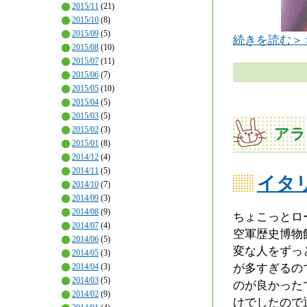
2015/11
(21)
2015/10
(8)
2015/09
(5)
続きを読む＞
2015/08
(10)
2015/07
(11)
2015/06
(7)
2015/05
(10)
2015/04
(5)
2015/03
(5)
2015/02
(3)
アラ
2015/01
(8)
2014/12
(4)
2014/11
(5)
イタ
2014/10
(7)
2014/09
(3)
2014/08
(9)
ちょこっとロ
2014/07
(4)
空軍歴史博物
2014/06
(5)
変な人をずっ
2014/05
(3)
2014/04
(3)
が多すぎるの
2014/03
(5)
のが良かった
2014/02
(9)
けでしたので