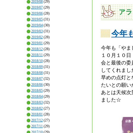
2019/08
(29)
2019/07
(29)
アラ
2019/06
(28)
2019/05
(31)
2019/04
(30)
2019/03
(31)
今年
2019/02
(28)
2019/01
(29)
今年も「やま
2018/12
(28)
１０月１０日
2018/11
(29)
2018/10
(28)
会と最後の委
2018/09
(31)
してくれまし
2018/08
(31)
早めの点灯と
2018/07
(32)
たいとの願い
2018/06
(30)
2018/05
(29)
あとは天候次
2018/04
(29)
ました☆
2018/03
(32)
2018/02
(27)
2018/01
(28)
2017/12
(27)
2017/11
(29)
2017/10
(29)