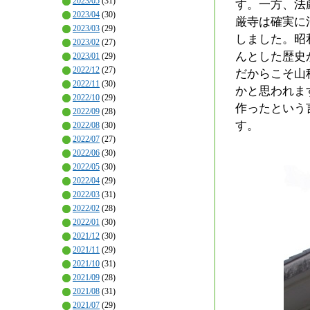
2023/05
(31)
す。一方、法
2023/04
(30)
厳寺は確実に
2023/03
(29)
しました。昭
2023/02
(27)
んとした歴史
2023/01
(29)
2022/12
(27)
だからこそ山
2022/11
(30)
かと思われま
2022/10
(29)
作ったという
2022/09
(28)
す。
2022/08
(30)
2022/07
(27)
2022/06
(30)
2022/05
(30)
2022/04
(29)
2022/03
(31)
2022/02
(28)
2022/01
(30)
2021/12
(30)
2021/11
(29)
2021/10
(31)
2021/09
(28)
2021/08
(31)
2021/07
(29)