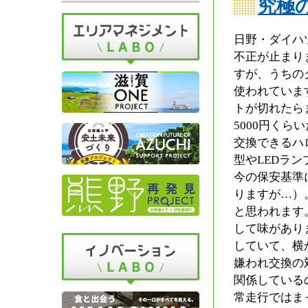
究極
日野・ダイハ
不正が止まり
すが、うちの
使われていま
トが切れたら
5000円く
交換できるハ
型やLEDラ
今の保安基準
りますが…）
と思われます
して味があり
していて、横
嫌われ交換の
関係している
常走行ではま