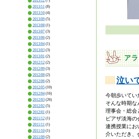
2013/12
(7)
2013/11
(8)
2013/10
(4)
2013/09
(5)
2013/08
(1)
2013/07
(3)
2013/06
(2)
2013/04
(1)
2013/03
(3)
2013/01
(2)
アラ
2012/12
(2)
2012/09
(3)
2012/08
(2)
泣い
2012/06
(2)
2012/05
(10)
2012/04
(16)
今朝歩いてい
2012/03
(26)
そんな時期な
2012/02
(5)
理事会・総会
2012/01
(1)
ピアザ淡海の
2011/12
(1)
2011/11
(1)
連携授業にお
2011/10
(1)
介いただき、
2011/09
(2)