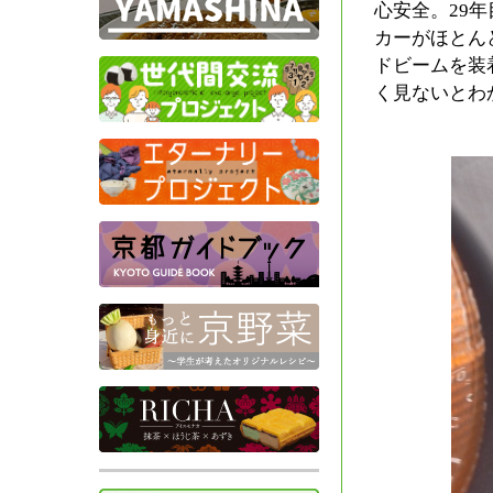
心安全。29
カーがほとん
ドビームを装
く見ないとわ