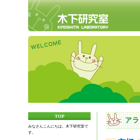
TOP
アラ
みなさんこんにちは。木下研究室で
す。