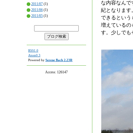
な内容なんで
2011/07
(1)
紀となります
2011/06
(1)
2011/05
(1)
できるという
増えているの
す。少しでも
RSS1.0
Atom0.3
Powered by
Serene Bach 2.23R
Access:
126147