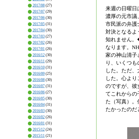
2017/08
(27)
来週の日曜日
2017/07
(29)
濃厚の元市議
2017/06
(30)
市民派の弁護
2017/05
(31)
2017/04
(30)
対決となるよ
2017/03
(27)
知れません。
2017/02
(26)
なります。N
2017/01
(26)
家の神山清子
2016/12
(30)
2016/11
(29)
り、いくつも
2016/10
(31)
した。ただ、
2016/09
(25)
した。心より
2016/08
(30)
のですが、彼
2016/07
(31)
2016/06
(27)
てこれからの
2016/05
(30)
た（写真）。
2016/04
(31)
たかったのだ
2016/03
(30)
2016/02
(26)
2016/01
(31)
2015/12
(24)
2015/11
(21)