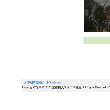
│
木下研究室紹介
│
問い合わせ
│
Copyright(C) 2011-2026 京都橘大学木下研究室 All Rights Reserved.