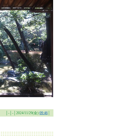
│-│-│2024/11/29(金)
09:46
│