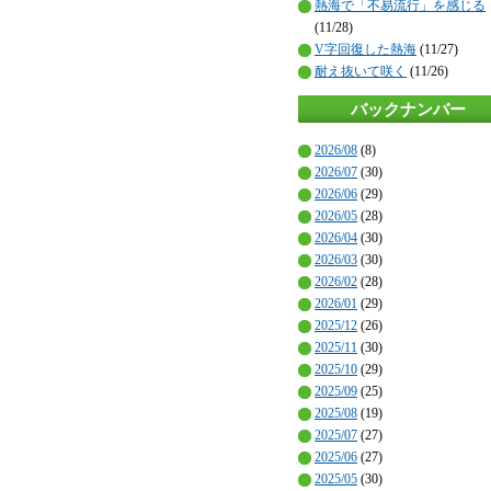
熱海で「不易流行」を感じる
(11/28)
V字回復した熱海
(11/27)
耐え抜いて咲く
(11/26)
バックナンバー
2026/08
(8)
2026/07
(30)
2026/06
(29)
2026/05
(28)
2026/04
(30)
2026/03
(30)
2026/02
(28)
2026/01
(29)
2025/12
(26)
2025/11
(30)
2025/10
(29)
2025/09
(25)
2025/08
(19)
2025/07
(27)
2025/06
(27)
2025/05
(30)