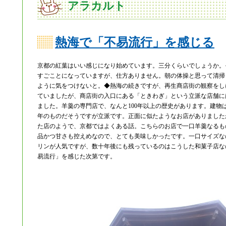
アラカルト
熱海で「不易流行」を感じる
京都の紅葉はいい感じになり始めています。三分くらいでしょうか。
すごことになっていますが、仕方ありません。朝の体操と思って清掃
ように気をつけないと。◆熱海の続きですが、再生商店街の観察をし
ていましたが、商店街の入口にある「ときわぎ」という立派な店舗に
ました。羊羹の専門店で、なんと100年以上の歴史があります。建物は
年のものだそうですが立派です。正面に似たようなお店がありました
た店のようで、京都ではよくある話。こちらのお店で一口羊羹なるも
品かつ甘さも控えめなので、とても美味しかったです。一口サイズな
リンが人気ですが、数十年後にも残っているのはこうした和菓子店な
易流行」を感じた次第です。