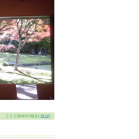
│-│-│2024/11/30(土)
10:14
│