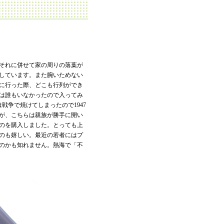
それに併せて家の周りの落葉が
しています。また腕いためない
に行った際、どこも行列ができ
は誰もいなかったので入ってみ
戦争で焼けてしまったので1947
が、こちらは親族が勝手に開い
のを購入しました。とっても上
のも嬉しい。最近の若者にはプ
のかも知れません。熱海で「不