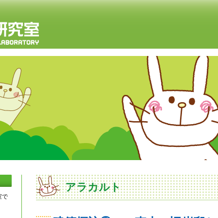
アラカルト
室で