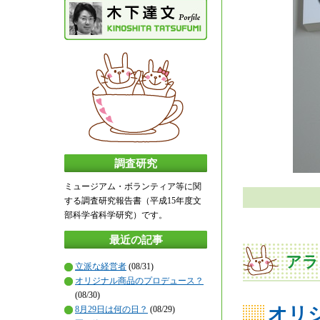
調査研究
ミュージアム・ボランティア等に関
する調査研究報告書（平成15年度文
部科学省科学研究）です。
最近の記事
アラ
立派な経営者
(08/31)
オリジナル商品のプロデュース？
(08/30)
オリ
8月29日は何の日？
(08/29)