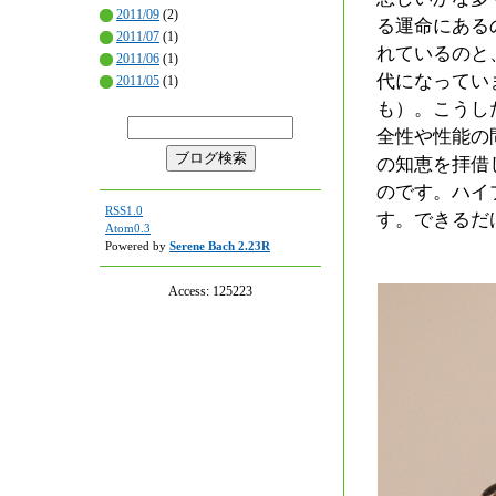
2011/09
(2)
る運命にある
2011/07
(1)
れているのと
2011/06
(1)
代になってい
2011/05
(1)
も）。こうし
全性や性能の
の知恵を拝借
のです。ハイ
RSS1.0
す。できるだ
Atom0.3
Powered by
Serene Bach 2.23R
Access:
125223