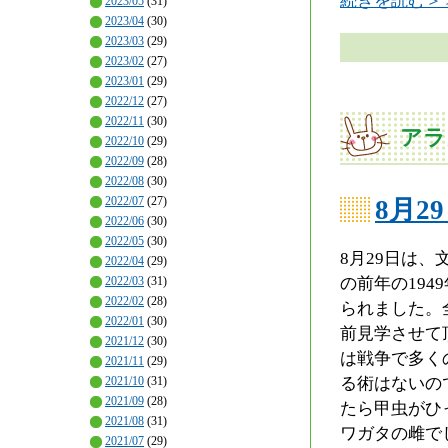
続きを読む＞
2023/05
(31)
2023/04
(30)
2023/03
(29)
2023/02
(27)
2023/01
(29)
2022/12
(27)
2022/11
(30)
アラ
2022/10
(29)
2022/09
(28)
2022/08
(30)
2022/07
(27)
8月2
2022/06
(30)
2022/05
(30)
8月29日は、
2022/04
(29)
の前年の19
2022/03
(31)
2022/02
(28)
られました。
2022/01
(30)
前見学させて
2021/12
(30)
は戦争で多く
2021/11
(29)
る術はないの
2021/10
(31)
2021/09
(28)
たら甲虫がひ
2021/08
(31)
ワガタの雌で
2021/07
(29)