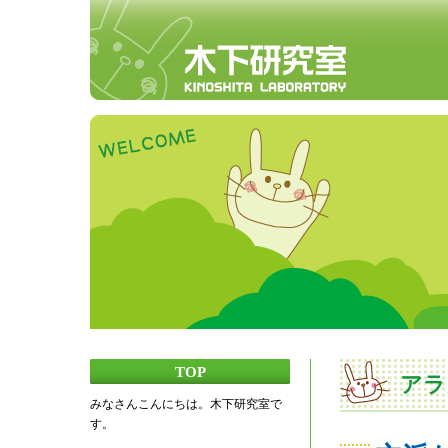
TOP
アラ
みなさんこんにちは。木下研究室で
す。