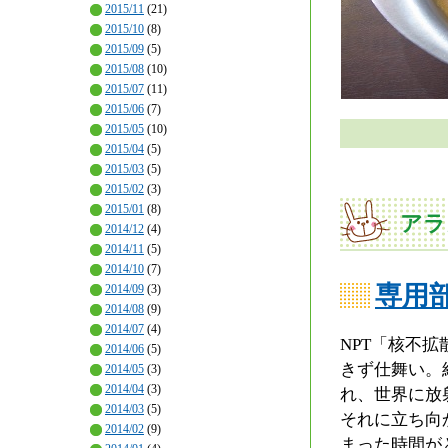
2015/11
(21)
2015/10
(8)
2015/09
(5)
2015/08
(10)
2015/07
(11)
2015/06
(7)
2015/05
(10)
2015/04
(5)
2015/03
(5)
2015/02
(3)
2015/01
(8)
アラ
2014/12
(4)
2014/11
(5)
2014/10
(7)
専用
2014/09
(3)
2014/08
(9)
2014/07
(4)
NPT「核不
2014/06
(5)
きず仕舞い。
2014/05
(3)
2014/04
(3)
れ、世界に放
2014/03
(5)
それに立ち向
2014/02
(9)
まった時間が