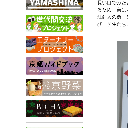
長い目でみた
るため、実は明
江商人の街 
び、学生たち