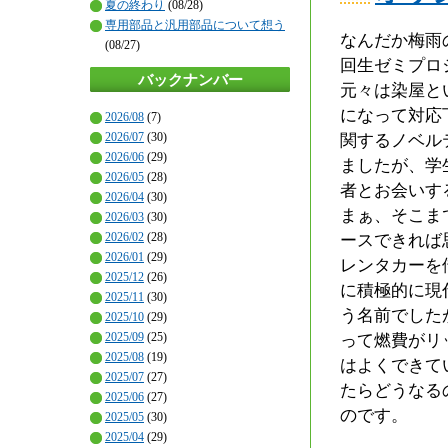
夏の終わり
(08/28)
専用部品と汎用部品について想う
なんだか梅雨
(08/27)
回生ゼミプロ
バックナンバー
元々は染屋と
になって対応
2026/08
(7)
2026/07
(30)
関するノベル
2026/06
(29)
ましたが、学
2026/05
(28)
者とお会いす
2026/04
(30)
まぁ、そこま
2026/03
(30)
2026/02
(28)
ースできれば
2026/01
(29)
レンタカーを
2025/12
(26)
に積極的に現
2025/11
(30)
う名前でした
2025/10
(29)
2025/09
(25)
って燃費がリ
2025/08
(19)
はよくできて
2025/07
(27)
たらどうなる
2025/06
(27)
のです。
2025/05
(30)
2025/04
(29)