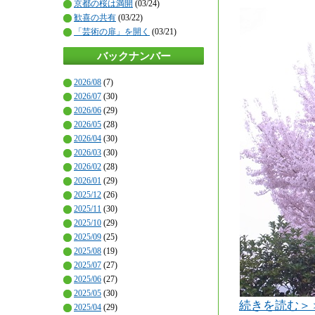
京都の桜は満開
(03/24)
歓喜の共有
(03/22)
「芸術の扉」を開く
(03/21)
バックナンバー
2026/08
(7)
2026/07
(30)
2026/06
(29)
2026/05
(28)
2026/04
(30)
2026/03
(30)
2026/02
(28)
2026/01
(29)
2025/12
(26)
2025/11
(30)
2025/10
(29)
2025/09
(25)
2025/08
(19)
2025/07
(27)
2025/06
(27)
2025/05
(30)
続きを読む＞
2025/04
(29)