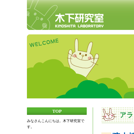
TOP
アラ
みなさんこんにちは。木下研究室で
す。