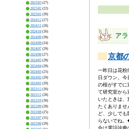
2025/03
(27)
2025/02
(22)
2025/01
(28)
2024/12
(27)
2024/11
(26)
2024/10
(26)
アラ
2024/09
(30)
2024/08
(24)
2024/07
(29)
京都
2024/06
(27)
2024/05
(28)
2024/04
(28)
一昨日は花粉
2024/03
(25)
日ダウン。今
2024/02
(29)
2024/01
(29)
の桜がすでに
2023/12
(26)
て研究室から
2023/11
(28)
いたときは、
2023/10
(30)
たくありませ
2023/09
(28)
2023/08
(25)
ど、少しでも
2023/07
(31)
らないでね。
2023/06
(29)
合は電話診療