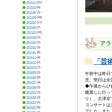
2015/11
(21)
2015/10
(8)
2015/09
(5)
2015/08
(10)
2015/07
(11)
2015/06
(7)
2015/05
(10)
2015/04
(5)
アラ
2015/03
(5)
2015/02
(3)
2015/01
(8)
2014/12
(4)
「芸
2014/11
(5)
2014/10
(7)
2014/09
(3)
午前中は昨日
2014/08
(9)
念。明日は全
2014/07
(4)
◆午後からび
2014/06
(5)
鑑賞しに行っ
2014/05
(3)
2014/04
(3)
り）。大津京
2014/03
(5)
コンサートは
2014/02
(9)
でした。また