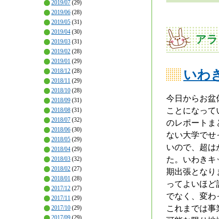
2019/07
(29)
2019/06
(28)
2019/05
(31)
2019/04
(30)
アラ
2019/03
(31)
2019/02
(28)
2019/01
(29)
2018/12
(28)
いわ
2018/11
(29)
2018/10
(28)
今日からお盆
2018/09
(31)
ことになって
2018/08
(31)
2018/07
(32)
のレポートま
2018/06
(30)
ない大学でせ
2018/05
(29)
いので、超は
2018/04
(29)
た。いわきキ
2018/03
(32)
2018/02
(27)
期出張となり
2018/01
(28)
ってよいほど
2017/12
(27)
でなく、変わ
2017/11
(29)
これまでは事
2017/10
(29)
2017/09
(29)