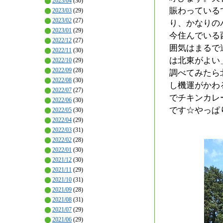
2023/04
(30)
賑わっている
2023/03
(29)
2023/02
(27)
り、かなりの
2023/01
(29)
今住んでいる
2022/12
(27)
囲気はまるで
2022/11
(30)
は北東がよい
2022/10
(29)
2022/09
(28)
調べてみたら
2022/08
(30)
し機運がかわ
2022/07
(27)
でチキンカレ
2022/06
(30)
です☆やっぱ
2022/05
(30)
2022/04
(29)
2022/03
(31)
2022/02
(28)
2022/01
(30)
2021/12
(30)
2021/11
(29)
2021/10
(31)
2021/09
(28)
2021/08
(31)
2021/07
(29)
2021/06
(29)