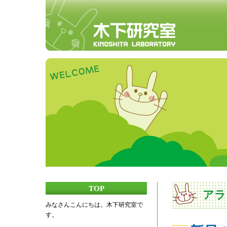
TOP
アラ
みなさんこんにちは。木下研究室で
す。