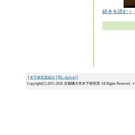
続きを読む＞
│
木下研究室紹介
│
問い合わせ
│
Copyright(C) 2011-2026 京都橘大学木下研究室 All Rights Reserved.