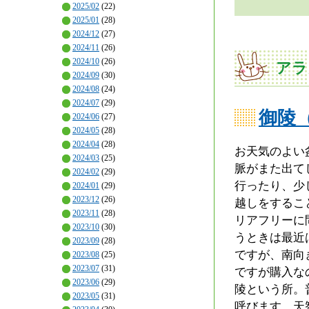
2025/02
(22)
2025/01
(28)
2024/12
(27)
2024/11
(26)
2024/10
(26)
アラ
2024/09
(30)
2024/08
(24)
2024/07
(29)
御陵
2024/06
(27)
2024/05
(28)
2024/04
(28)
お天気のよい
2024/03
(25)
脈がまた出て
2024/02
(29)
行ったり、少
2024/01
(29)
2023/12
(26)
越しをするこ
2023/11
(28)
リアフリーに
2023/10
(30)
うときは最近
2023/09
(28)
ですが、南向
2023/08
(25)
2023/07
(31)
ですが購入な
2023/06
(29)
陵という所。
2023/05
(31)
呼びます。天