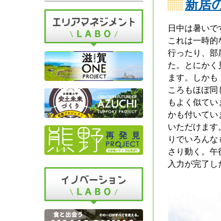
新居
日中は暑いで
これは一時的
行ったり、部
た。とにかく
ます。しかも
ころもほぼ同
もよく似てい
かも付いてい
いただけます
りでいろんな
さり動く。午
入力が完了し