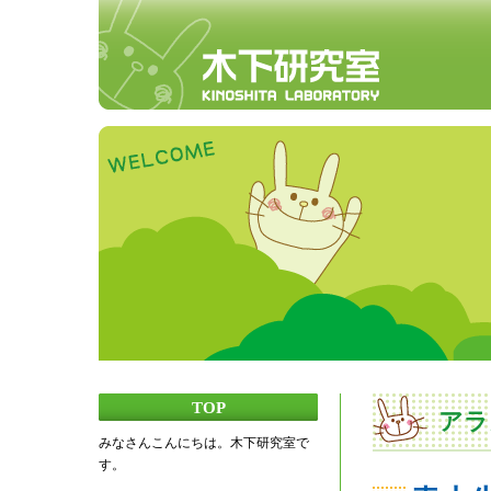
TOP
アラ
みなさんこんにちは。木下研究室で
す。