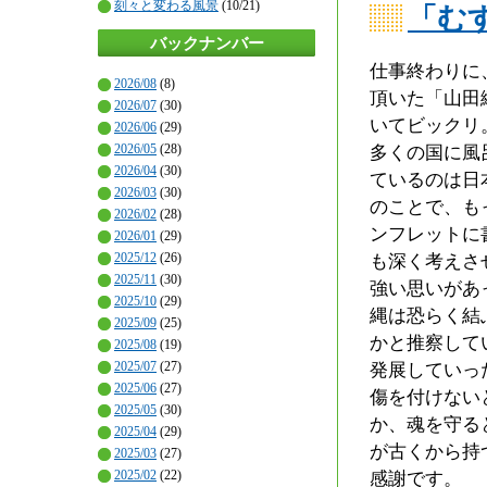
刻々と変わる風景
(10/21)
「む
バックナンバー
仕事終わりに
2026/08
(8)
頂いた「山田
2026/07
(30)
いてビックリ
2026/06
(29)
2026/05
(28)
多くの国に風
2026/04
(30)
ているのは日
2026/03
(30)
のことで、も
2026/02
(28)
ンフレットに
2026/01
(29)
2025/12
(26)
も深く考えさ
2025/11
(30)
強い思いがあ
2025/10
(29)
縄は恐らく結
2025/09
(25)
かと推察して
2025/08
(19)
2025/07
(27)
発展していっ
2025/06
(27)
傷を付けない
2025/05
(30)
か、魂を守る
2025/04
(29)
が古くから持
2025/03
(27)
2025/02
(22)
感謝です。