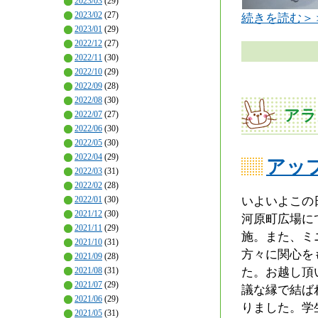
2023/03
(29)
2023/02
(27)
続きを読む＞
2023/01
(29)
2022/12
(27)
2022/11
(30)
2022/10
(29)
2022/09
(28)
2022/08
(30)
アラ
2022/07
(27)
2022/06
(30)
2022/05
(30)
2022/04
(29)
アッ
2022/03
(31)
2022/02
(28)
いよいよこの
2022/01
(30)
2021/12
(30)
河原町広場に
2021/11
(29)
施。また、ミ
2021/10
(31)
方々に関心を
2021/09
(28)
た。お越し頂
2021/08
(31)
2021/07
(29)
議な縁で結ば
2021/06
(29)
りました。学
2021/05
(31)