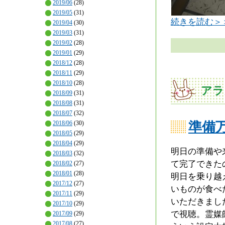
2019/06
(28)
2019/05
(31)
続きを読む＞
2019/04
(30)
2019/03
(31)
2019/02
(28)
2019/01
(29)
2018/12
(28)
2018/11
(29)
2018/10
(28)
アラ
2018/09
(31)
2018/08
(31)
2018/07
(32)
2018/06
(30)
準備
2018/05
(29)
2018/04
(29)
明日の準備や
2018/03
(32)
て完了できた
2018/02
(27)
2018/01
(28)
明日を乗り越
2017/12
(27)
いものが食べ
2017/11
(29)
いただきまし
2017/10
(29)
で視聴。霊媒
2017/09
(29)
2017/08
(27)